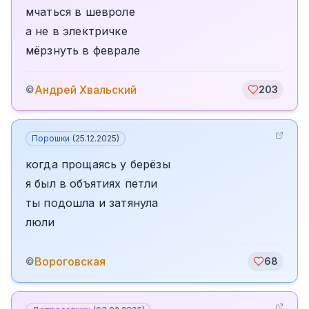
мчаться в шевроле
а не в электричке
мёрзнуть в феврале
Андрей Хвальский
©
203
Порошки
(
25.12.2025
)
когда прощаясь у берёзы
я был в объятиях петли
ты подошла и затянула
люли
Вороговская
©
68