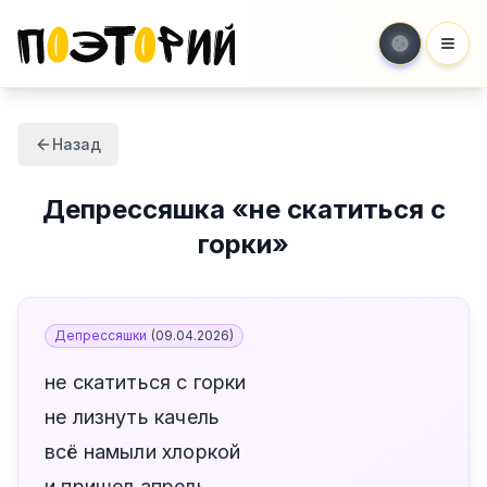
Мен
Назад
Депрессяшка
«
не скатиться с
горки
»
Депрессяшки
(
09.04.2026
)
не скатиться с горки
не лизнуть качель
всё намыли хлоркой
и пришел апрель