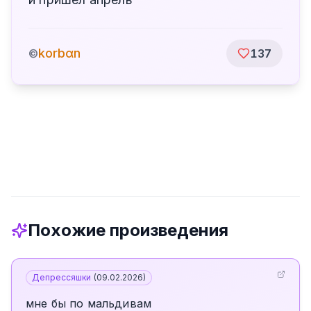
korbαn
©
137
Похожие произведения
Депрессяшки
(
09.02.2026
)
мне бы по мальдивам