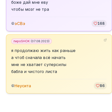
боже дай мне еву
чтобы мозг не тра
эСВэ
©
168
пироSHOK
(
07.08.2023
)
я продолжаю жить как раньше
а чтоб сначала всё начать
мне не хватает суперсилы
бабла и чистого листа
Неусита
©
86