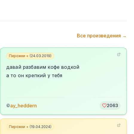
Все произведения →
Пирожки +
(
24.03.2019
)
давай разбавим кофе водкой
а то он крепкий у тебя
ay_heddern
©
2063
Пирожки +
(
19.04.2024
)