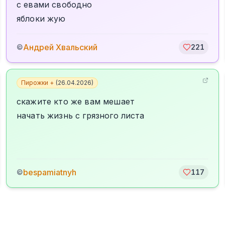
с евами свободно
яблоки жую
Андрей Хвальский
©
221
Пирожки +
(
26.04.2026
)
скажите кто же вам мешает
начать жизнь с грязного листа
bespamiatnyh
©
117