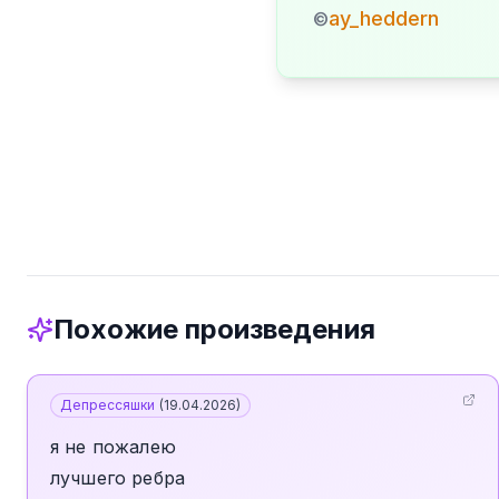
ay_heddern
©
Похожие произведения
Депрессяшки
(
19.04.2026
)
я не пожалею
лучшего ребра