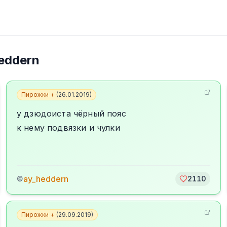
eddern
Пирожки +
(
26.01.2019
)
у дзюдоиста чёрный пояс
к нему подвязки и чулки
ay_heddern
©
2110
Пирожки +
(
29.09.2019
)