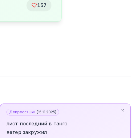
157
Депрессяшки
(
15.11.2025
)
лист последний в танго
ветер закружил