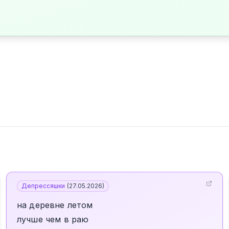
Депрессяшки
(
27.05.2026
)
на деревне летом
лучше чем в раю