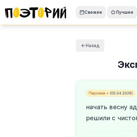
Свежее
Лучшее
Назад
Экс
Пирожки +
(
05.04.2026
)
начать весну ад
решили с чисто