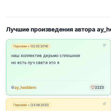
Лучшие произведения автора
ay_h
Пирожки +
(
02.02.2019
)
наш коллектив дерьмо сплошное
но есть луч света это я
ay_heddern
©
2223
Пирожки +
(
23.08.2022
)