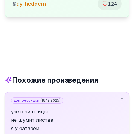
ay_heddern
©
124
Похожие произведения
Депрессяшки
(
18.12.2025
)
улетели птицы
не шумит листва
я у батареи