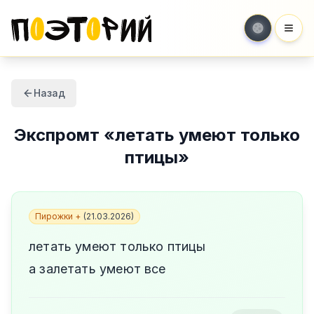
Мен
Назад
Экспромт
«
летать умеют только
птицы
»
Пирожки +
(
21.03.2026
)
летать умеют только птицы
а залетать умеют все