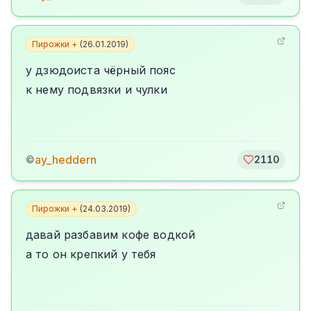
Пирожки +
(
26.01.2019
)
у дзюдоиста чёрный пояс
к нему подвязки и чулки
ay_heddern
©
2110
Пирожки +
(
24.03.2019
)
давай разбавим кофе водкой
а то он крепкий у тебя