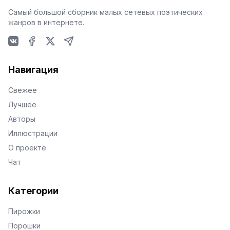
Самый большой сборник малых сетевых поэтических
жанров в интернете.
VKontakte
Facebook
X
Telegram
Навигация
Свежее
Лучшее
Авторы
Иллюстрации
О проекте
Чат
Категории
Пирожки
Порошки