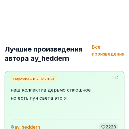
Все
Лучшие произведения
произведения
автора
ay_heddern
→
Пирожки +
(
02.02.2019
)
наш коллектив дерьмо сплошное
но есть луч света это я
ay_heddern
©
2223