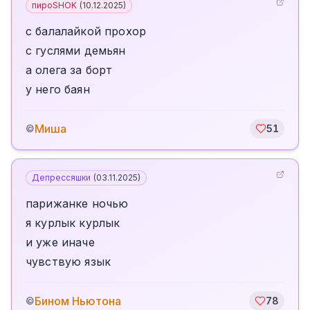
пироSHOK
(
10.12.2025
)
с балалайкой прохор
с гуслями демьян
а олега за борт
у него баян
Миша
©
51
Депрессяшки
(
03.11.2025
)
парижанке ночью
я курлык курлык
и уже иначе
чувствую язык
Бином Ньютона
©
78