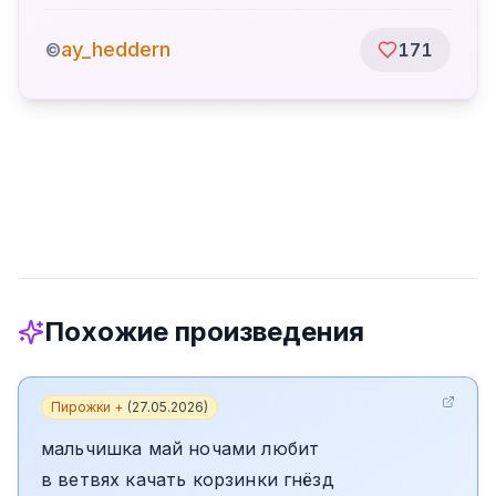
ay_heddern
©
171
Похожие произведения
Пирожки +
(
27.05.2026
)
мальчишка май ночами любит
в ветвях качать корзинки гнёзд