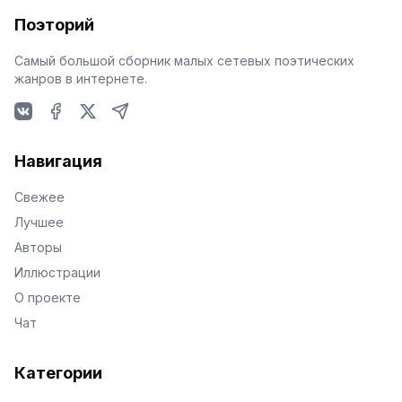
Поэторий
Самый большой сборник малых сетевых поэтических
жанров в интернете.
VKontakte
Facebook
X
Telegram
Навигация
Свежее
Лучшее
Авторы
Иллюстрации
О проекте
Чат
Категории