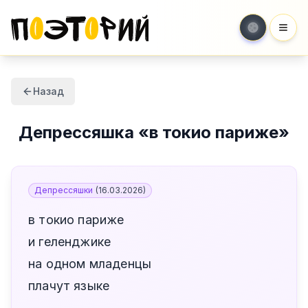
Мен
Назад
Депрессяшка
«
в токио париже
»
Депрессяшки
(
16.03.2026
)
в токио париже
и геленджике
на одном младенцы
плачут языке