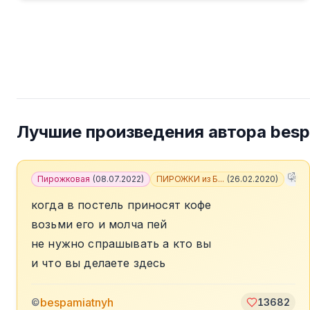
Лучшие произведения автора
besp
Пирожковая
(
08.07.2022
)
ПИРОЖКИ из Б...
(
26.02.2020
)
+
5
когда в постель приносят кофе
возьми его и молча пей
не нужно спрашывать а кто вы
и что вы делаете здесь
bespamiatnyh
©
13682