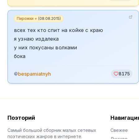
Пирожки +
(
08.08.2015
)
всех тех кто спит на койке с краю
я узнаю издалека
у них покусаны волками
бока
bespamiatnyh
©
8175
Поэторий
Навигаци
Самый большой сборник малых сетевых
Свежее
поэтических жанров в интернете.
Лучшее