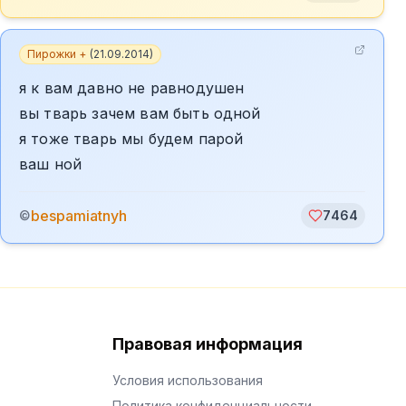
Пирожки +
(
21.09.2014
)
я к вам давно не равнодушен
вы тварь зачем вам быть одной
я тоже тварь мы будем парой
ваш ной
bespamiatnyh
©
7464
Правовая информация
Условия использования
Политика конфиденциальности