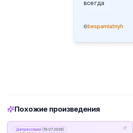
всегда
bespamiatnyh
©
Похожие произведения
Депрессяшки
(
19.07.2026
)