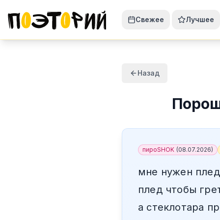
Свежее
Лучшее
Назад
Поро
пироSHOK
(
08.07.2026
)
мне нужен плед
плед чтобы гре
а стеклотара п