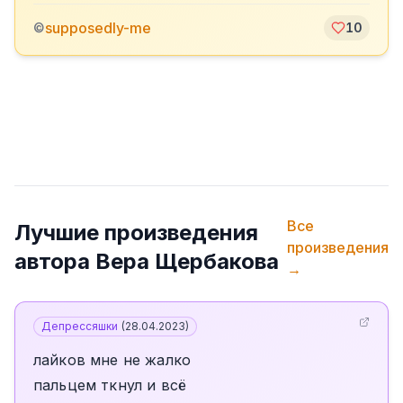
supposedly-me
©
10
Все
Лучшие произведения
произведения
автора
Вера Щербакова
→
Депрессяшки
(
28.04.2023
)
лайков мне не жалко
пальцем ткнул и всё