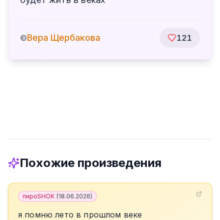
Вера Щербакова
©
121
Похожие произведения
пироSHOK
(
18.06.2026
)
я помню лето в прошлом веке