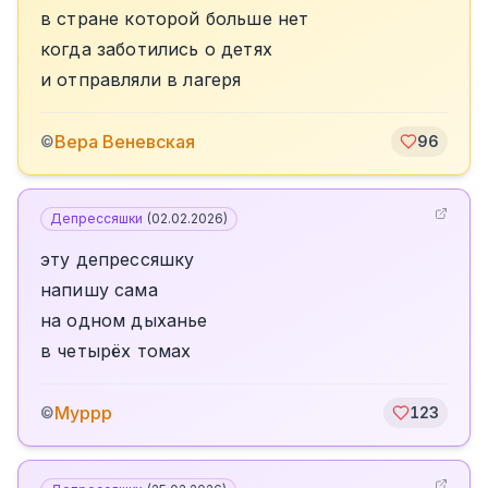
в стране которой больше нет
когда заботились о детях
и отправляли в лагеря
Вера Веневская
©
96
Депрессяшки
(
02.02.2026
)
эту депрессяшку
напишу сама
на одном дыханье
в четырёх томах
Муррр
©
123