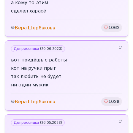
а кому то этим
сделал харасё
Вера Щербакова
©
1062
Депрессяшки
(
20.06.2023
)
вот придёшь с работы
кот на ручки прыг
так любить не будет
ни один мужик
Вера Щербакова
©
1028
Депрессяшки
(
26.05.2023
)