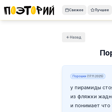
Свежее
Лучшее
Назад
По
Порошки
(
17.11.2025
)
у пирамиды стоя
из фляжки жадн
и понимает что