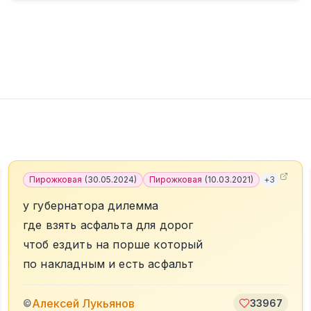
Пирожковая
(
30.05.2024
)
Пирожковая
(
10.03.2021
)
+
3
у губернатора дилемма
где взять асфальта для дорог
чтоб ездить на порше который
по накладным и есть асфальт
Алексей Лукьянов
©
33967