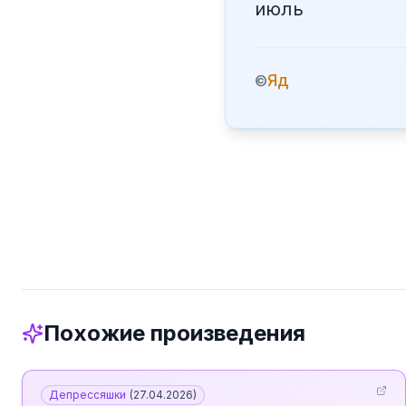
июль
Яд
©
Похожие произведения
Депрессяшки
(
27.04.2026
)