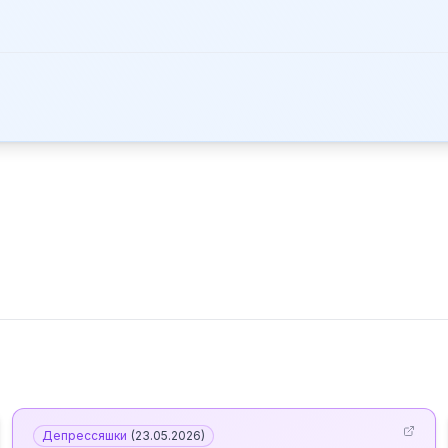
Депрессяшки
(
23.05.2026
)