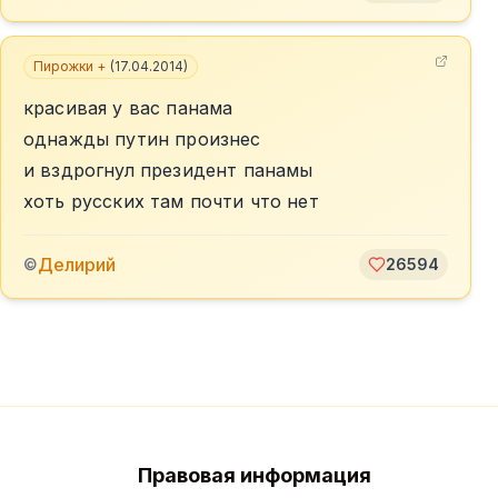
Пирожки +
(
17.04.2014
)
красивая у вас панама
однажды путин произнес
и вздрогнул президент панамы
хоть русских там почти что нет
Делирий
©
26594
Правовая информация