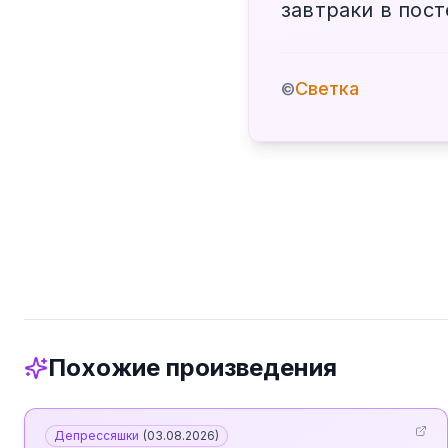
завтраки в пос
Светка
©
Похожие произведения
Депрессяшки
(
03.08.2026
)