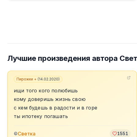
Лучшие произведения автора
Све
Пирожки +
(
14.02.2020
)
ищи того кого полюбишь
кому доверишь жизнь свою
с кем будешь в радости и в горе
ты ипотеку погашать
Светка
©
1551