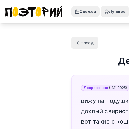
Свежее
Лучшее
Назад
Д
Депрессяшки
(
11.11.2025
)
вижу на подушк
дохлый свирист
вот такие с кош