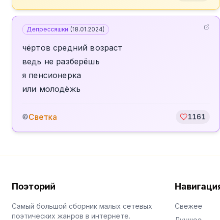
Депрессяшки
(
18.01.2024
)
чёртов средний возраст
ведь не разберёшь
я пенсионерка
или молодёжь
Светка
©
1161
Поэторий
Навигаци
Самый большой сборник малых сетевых
Свежее
поэтических жанров в интернете.
Лучшее