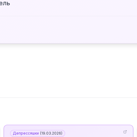
тель
Депрессяшки
(
19.03.2026
)