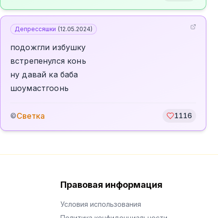
Депрессяшки
(
12.05.2024
)
подожгли избушку
встрепенулся конь
ну давай ка баба
шоумастгоонь
Светка
©
1116
Правовая информация
Условия использования
Политика конфиденциальности