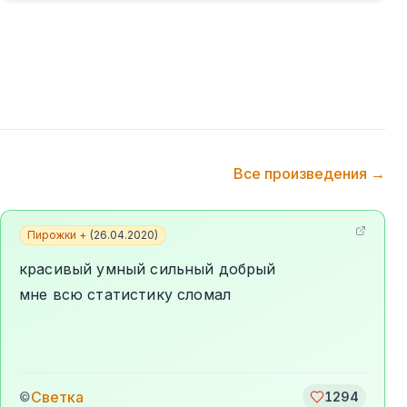
Все произведения →
Пирожки +
(
26.04.2020
)
красивый умный сильный добрый
мне всю статистику сломал
Светка
©
1294