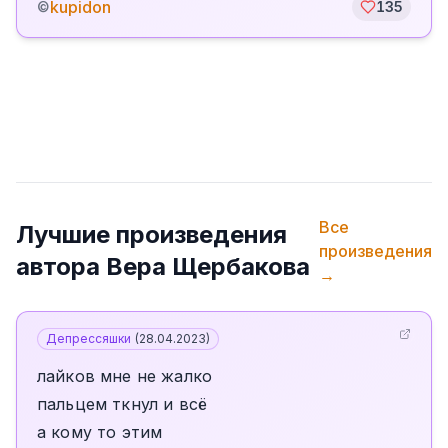
kupidon
©
135
Все
Лучшие произведения
произведения
автора
Вера Щербакова
→
Депрессяшки
(
28.04.2023
)
лайков мне не жалко
пальцем ткнул и всё
а кому то этим