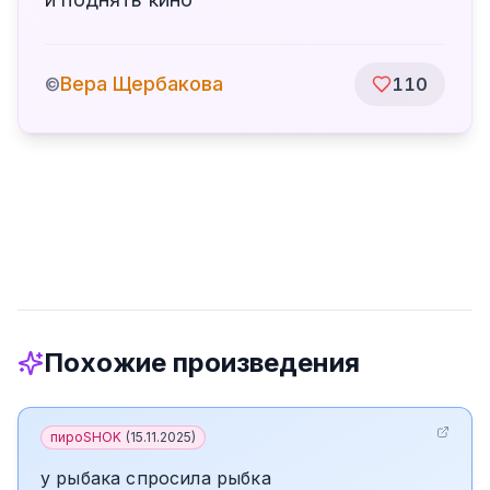
Вера Щербакова
©
110
Похожие произведения
пироSHOK
(
15.11.2025
)
у рыбака спросила рыбка