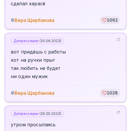
сделал харасё
Вера Щербакова
©
1062
Депрессяшки
(
20.06.2023
)
вот придёшь с работы
кот на ручки прыг
так любить не будет
ни один мужик
Вера Щербакова
©
1028
Депрессяшки
(
26.05.2023
)
утром просыпаясь