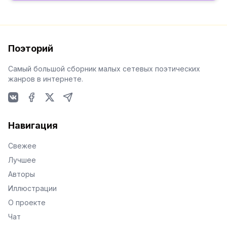
Поэторий
Самый большой сборник малых сетевых поэтических
жанров в интернете.
VKontakte
Facebook
X
Telegram
Навигация
Свежее
Лучшее
Авторы
Иллюстрации
О проекте
Чат