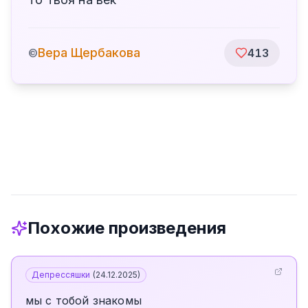
Вера Щербакова
©
413
Похожие произведения
Депрессяшки
(
24.12.2025
)
мы с тобой знакомы