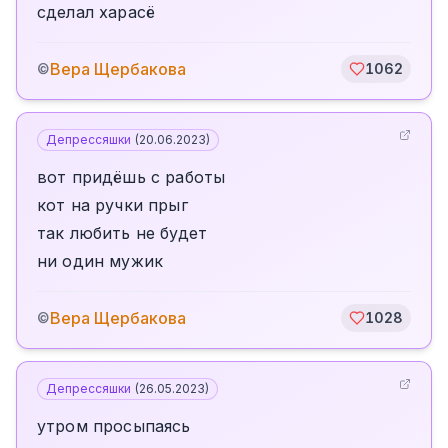
сделал харасё
Вера Щербакова
©
1062
Депрессяшки
(
20.06.2023
)
вот придёшь с работы
кот на ручки прыг
так любить не будет
ни один мужик
Вера Щербакова
©
1028
Депрессяшки
(
26.05.2023
)
утром просыпаясь