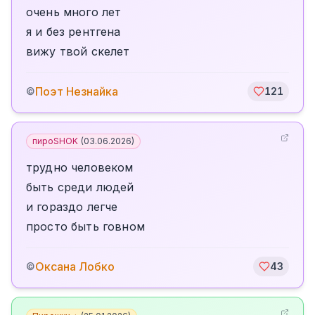
очень много лет
я и без рентгена
вижу твой скелет
Поэт Незнайка
©
121
пироSHOK
(
03.06.2026
)
трудно человеком
быть среди людей
и гораздо легче
просто быть говном
Оксана Лобко
©
43