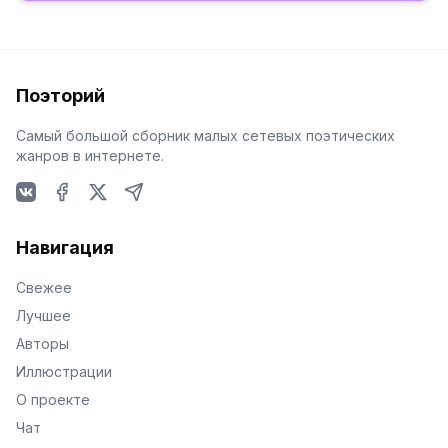
Поэторий
Самый большой сборник малых сетевых поэтических
жанров в интернете.
VKontakte
Facebook
X
Telegram
Навигация
Свежее
Лучшее
Авторы
Иллюстрации
О проекте
Чат