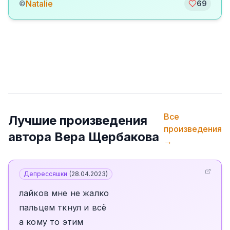
Natalie
©
69
Все
Лучшие произведения
произведения
автора
Вера Щербакова
→
Депрессяшки
(
28.04.2023
)
лайков мне не жалко
пальцем ткнул и всё
а кому то этим