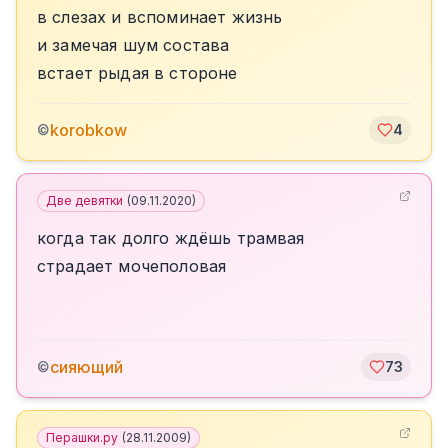
в слезах и вспоминает жизнь
и замечая шум состава
встает рыдая в стороне
korobkow
©
4
Две девятки
(
09.11.2020
)
когда так долго ждёшь трамвая
страдает мочеполовая
сияющий
©
73
Перашки.ру
(
28.11.2009
)