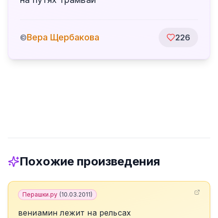
Вера Щербакова
©
226
Похожие произведения
Перашки.ру
(
10.03.2011
)
вениамин лежит на рельсах