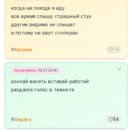
когда на поезде я еду
всё время слышу страшный стук
другие видимо не слышат
и потому не рвут стопкран
Крэкки
©
-2
ЭкспромЪты
(
16.01.2014
)
кончай висеть вставай работай
раздался голос в темноте
Sерёга
©
54