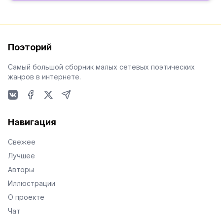
Поэторий
Самый большой сборник малых сетевых поэтических
жанров в интернете.
VKontakte
Facebook
X
Telegram
Навигация
Свежее
Лучшее
Авторы
Иллюстрации
О проекте
Чат