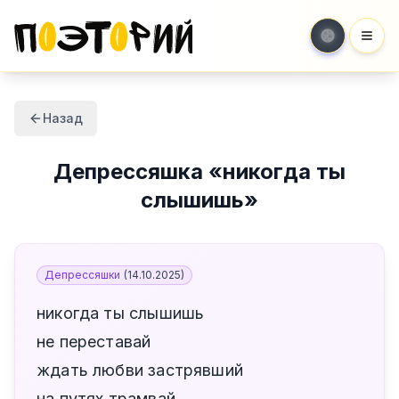
Мен
Назад
Депрессяшка
«
никогда ты
слышишь
»
Депрессяшки
(
14.10.2025
)
никогда ты слышишь
не переставай
ждать любви застрявший
на путях трамвай