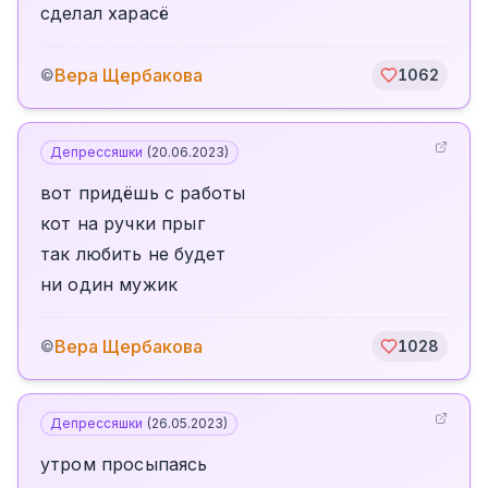
сделал харасё
Вера Щербакова
©
1062
Депрессяшки
(
20.06.2023
)
вот придёшь с работы
кот на ручки прыг
так любить не будет
ни один мужик
Вера Щербакова
©
1028
Депрессяшки
(
26.05.2023
)
утром просыпаясь