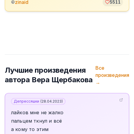
zinaid
©
5511
Все
Лучшие произведения
произведения
автора
Вера Щербакова
→
Депрессяшки
(
28.04.2023
)
лайков мне не жалко
пальцем ткнул и всё
а кому то этим