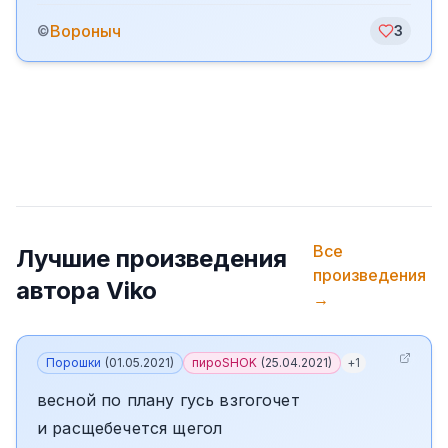
Вороныч
©
3
Все
Лучшие произведения
произведения
автора
Viko
→
Порошки
(
01.05.2021
)
пироSHOK
(
25.04.2021
)
+
1
весной по плану гусь взгогочет
и расщебечется щегол