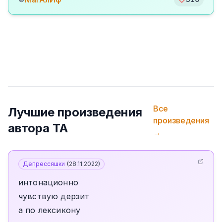
Все
Лучшие произведения
произведения
автора
TA
→
Депрессяшки
(
28.11.2022
)
интонационно
чувствую дерзит
а по лексикону