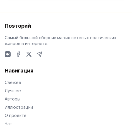
Поэторий
Самый большой сборник малых сетевых поэтических
жанров в интернете.
VKontakte
Facebook
X
Telegram
Навигация
Свежее
Лучшее
Авторы
Иллюстрации
О проекте
Чат