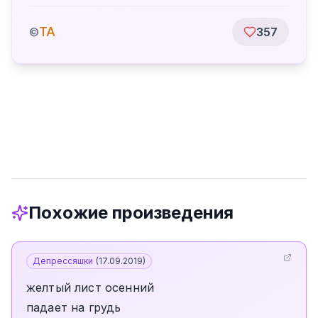
TA
©
357
Похожие произведения
Депрессяшки
(
17.09.2019
)
желтый лист осенний
падает на грудь