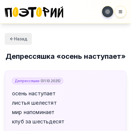
Мен
Назад
Депрессяшка
«
осень наступает
»
Депрессяшки
(
01.10.2025
)
осень наступает
листья шелестят
мир напоминает
клуб за шестьдесят