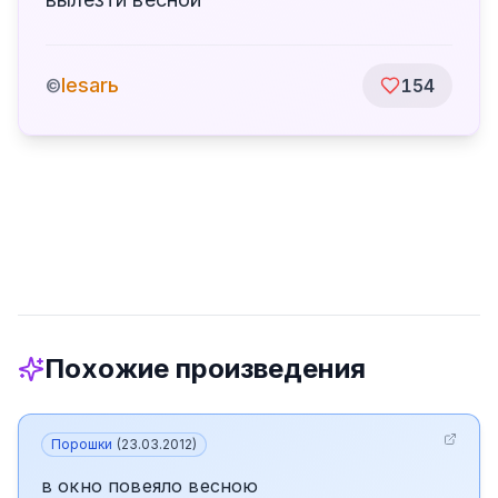
lesarь
©
154
Похожие произведения
Порошки
(
23.03.2012
)
в окно повеяло весною