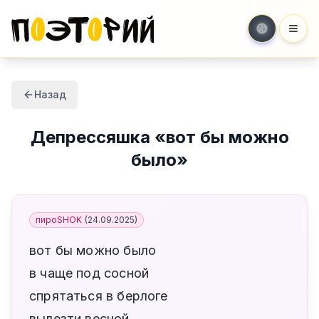
Мен
Назад
Депрессяшка
«
вот бы можно
было
»
пироSHOK
(
24.09.2025
)
вот бы можно было
в чаще под сосной
спрятаться в берлоге
вылезти весной