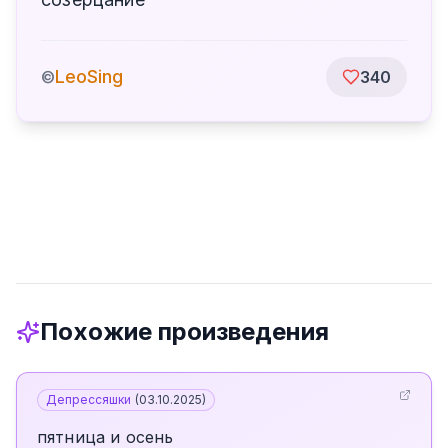
LeoSing
©
340
Похожие произведения
Депрессяшки
(
03.10.2025
)
пятница и осень