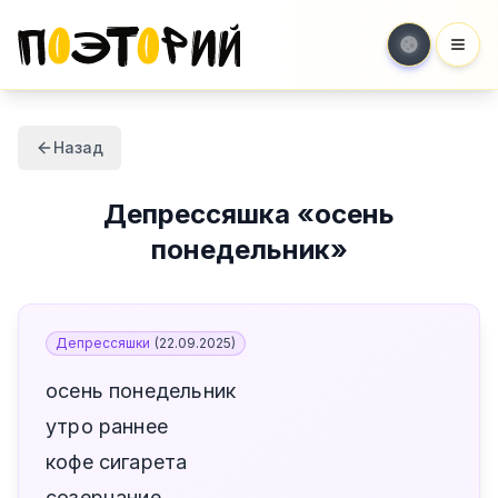
Мен
Назад
Депрессяшка
«
осень
понедельник
»
Депрессяшки
(
22.09.2025
)
осень понедельник
утро раннее
кофе сигарета
созерцание