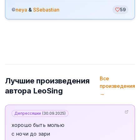
neya
&
SSebastian
©
59
Все
Лучшие произведения
произведения
автора
LeoSing
→
Депрессяшки
(
30.09.2025
)
хорошо быть молью
с ночи до зари