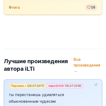
vera
©
16
Все
Лучшие произведения
произведения
автора
iLTi
→
Пирожки +
(
26.07.2017
)
пироSHOK
(
16.07.2016
)
ты перестанешь удивляться
обыкновенным чудесам