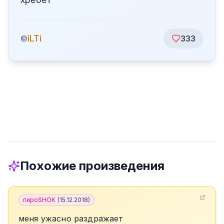
iLTi
©
333
Похожие произведения
пироSHOK
(
15.12.2018
)
меня ужасно раздражает