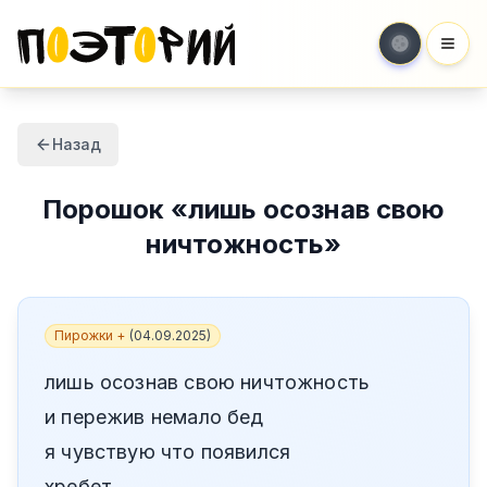
Мен
Назад
Порошок
«
лишь осознав свою
ничтожность
»
Пирожки +
(
04.09.2025
)
лишь осознав свою ничтожность
и пережив немало бед
я чувствую что появился
хребет