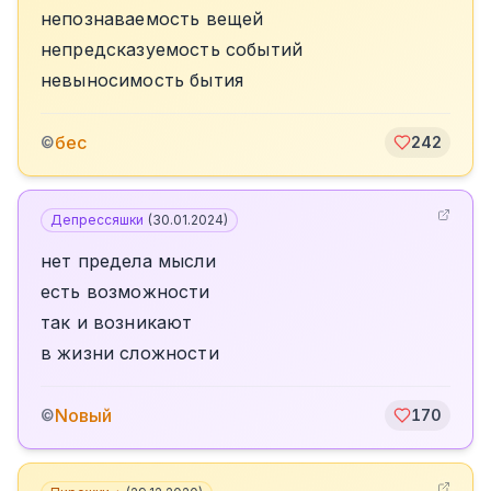
непознаваемость вещей
непредсказуемость событий
невыносимость бытия
бес
©
242
Депрессяшки
(
30.01.2024
)
нет предела мысли
есть возможности
так и возникают
в жизни сложности
Nовый
©
170