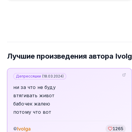
Лучшие произведения автора
Ivol
Депрессяшки
(
18.03.2024
)
ни за что не буду
втягивать живот
бабочек жалею
потому что вот
Ivolga
©
1265