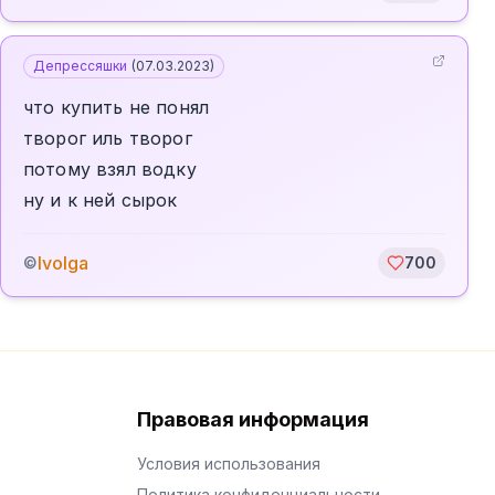
Депрессяшки
(
07.03.2023
)
что купить не понял
творог иль творог
потому взял водку
ну и к ней сырок
Ivolga
©
700
Правовая информация
Условия использования
Политика конфиденциальности