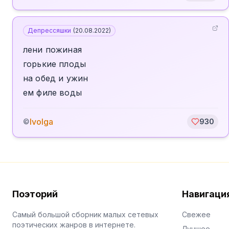
Депрессяшки
(
20.08.2022
)
лени пожиная
горькие плоды
на обед и ужин
ем филе воды
Ivolga
©
930
Поэторий
Навигаци
Самый большой сборник малых сетевых
Свежее
поэтических жанров в интернете.
Лучшее