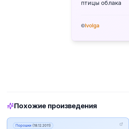
птицы облака
Ivolga
©
Похожие произведения
Порошки
(
18.12.2011
)