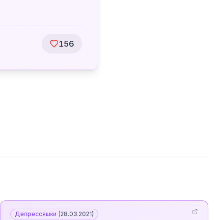
156
Депрессяшки
(
28.03.2021
)