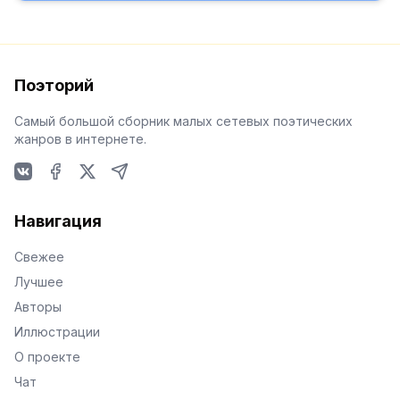
Поэторий
Самый большой сборник малых сетевых поэтических
жанров в интернете.
VKontakte
Facebook
X
Telegram
Навигация
Свежее
Лучшее
Авторы
Иллюстрации
О проекте
Чат