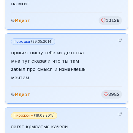
на мозг
Идиот
©
10139
Порошки
(
29.05.2014
)
привет пишу тебе из детства
мне тут сказали что ты там
забыл про смысл и изменяешь
мечтам
Идиот
©
3982
Пирожки +
(
19.02.2015
)
летят крылатые качели