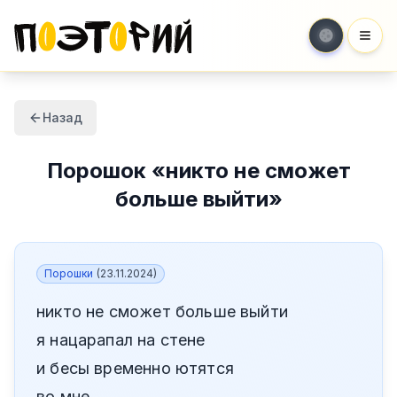
Мен
Назад
Порошок
«
никто не сможет
больше выйти
»
Порошки
(
23.11.2024
)
никто не сможет больше выйти
я нацарапал на стене
и бесы временно ютятся
во мне