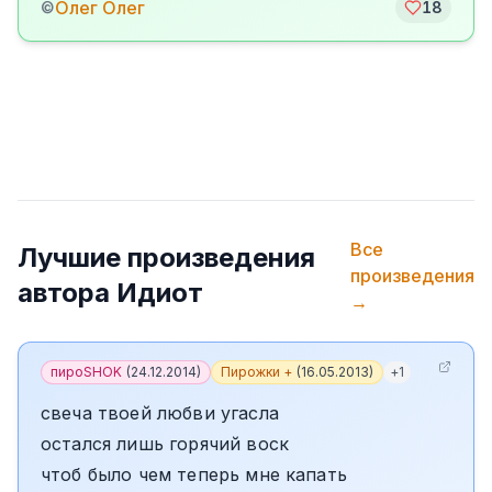
Олег Олег
©
18
Все
Лучшие произведения
произведения
автора
Идиот
→
пироSHOK
(
24.12.2014
)
Пирожки +
(
16.05.2013
)
+
1
свеча твоей любви угасла
остался лишь горячий воск
чтоб было чем теперь мне капать