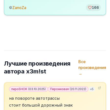
ZanoZa
©
166
Все
Лучшие произведения
произведения
автора
x3m!st
→
пироSHOK
(
03.10.2025
)
Пирожковая
(
20.11.2022
)
+
5
на повороте автотрассы
стоит большой дорожный знак