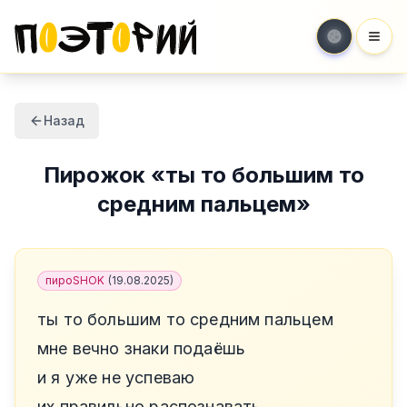
Мен
Назад
Пирожок
«
ты то большим то
средним пальцем
»
пироSHOK
(
19.08.2025
)
ты то большим то средним пальцем
мне вечно знаки подаёшь
и я уже не успеваю
их правильно распознавать