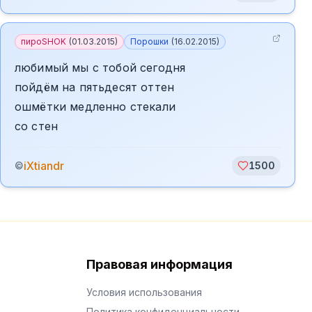
пироSHOK
(
01.03.2015
)
Порошки
(
16.02.2015
)
любимый мы с тобой сегодня
пойдём на пятьдесят оттен
ошмётки медленно стекали
со стен
iXtiandr
©
1500
Правовая информация
Условия использования
Политика конфиденциальности