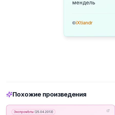
мендель
iXtiandr
©
Похожие произведения
ЭкспромЪты
(
25.04.2013
)