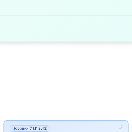
Порошки
(
11.11.2012
)