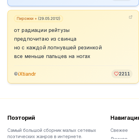
Пирожки +
(
29.05.2012
)
от радиации рейтузы
предпочитаю из свинца
но с каждой лопнувшей резинкой
все меньше пальцев на ногах
iXtiandr
©
2211
Поэторий
Навигаци
Самый большой сборник малых сетевых
Свежее
поэтических жанров в интернете.
Лучшее