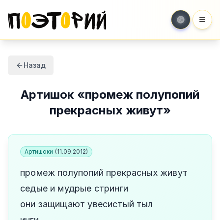
Мен
Назад
Артишок
«
промеж полупопий
прекрасных живут
»
Артишоки
(
11.09.2012
)
промеж полупопий прекрасных живут
седые и мудрые стринги
они защищают увесистый тыл
инги