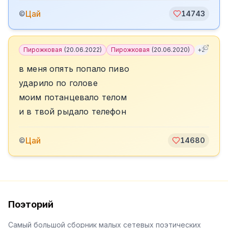
Цай
©
14743
Пирожковая
(
20.06.2022
)
Пирожковая
(
20.06.2020
)
+
2
в меня опять попало пиво
ударило по голове
моим потанцевало телом
и в твой рыдало телефон
Цай
©
14680
Поэторий
Самый большой сборник малых сетевых поэтических