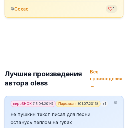
Сохас
©
1
Все
Лучшие произведения
произведения
автора
oless
→
пироSHOK
(
13.04.2014
)
Пирожки +
(
01.07.2013
)
+
1
не пушкин текст писал для песни
останусь пеплом на губах