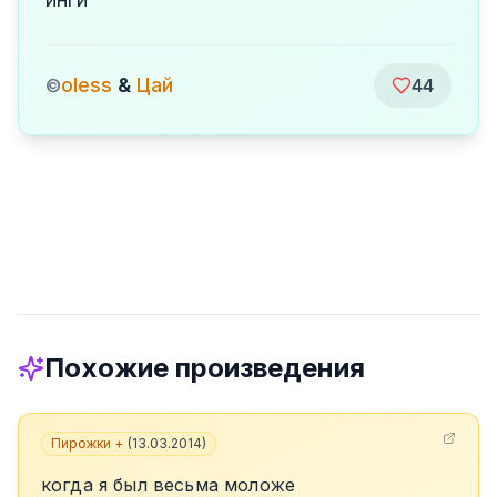
oless
&
Цай
©
44
Похожие произведения
Пирожки +
(
13.03.2014
)
когда я был весьма моложе