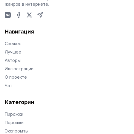
жанров в интернете.
VKontakte
Facebook
X
Telegram
Навигация
Свежее
Лучшее
Авторы
Иллюстрации
О проекте
Чат
Категории
Пирожки
Порошки
Экспромты