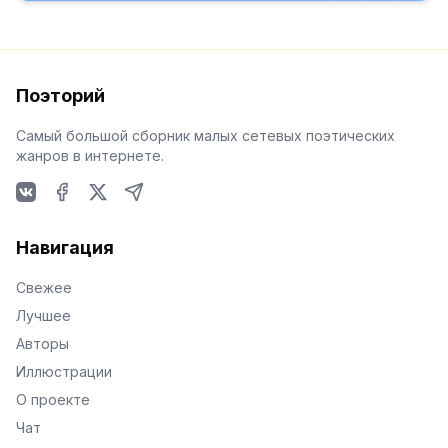
Поэторий
Самый большой сборник малых сетевых поэтических
жанров в интернете.
VKontakte
Facebook
X
Telegram
Навигация
Свежее
Лучшее
Авторы
Иллюстрации
О проекте
Чат