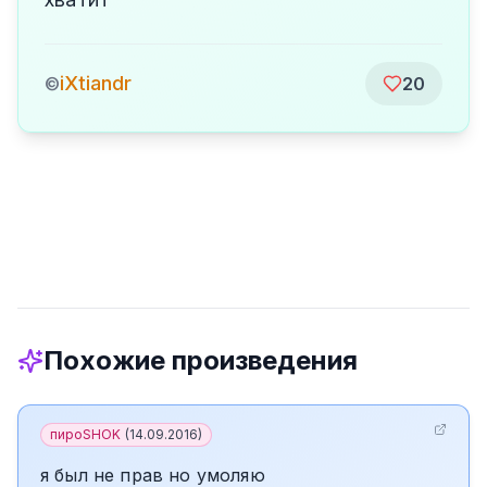
iXtiandr
©
20
Похожие произведения
пироSHOK
(
14.09.2016
)
я был не прав но умоляю