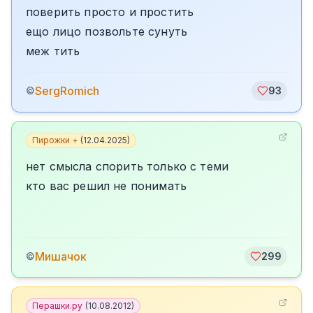
поверить просто и простить
ещо лицо позвольте сунуть
меж тить
SergRomich
©
93
Пирожки +
(
12.04.2025
)
нет смысла спорить только с теми
кто вас решил не понимать
Мишачок
©
299
Перашки.ру
(
10.08.2012
)