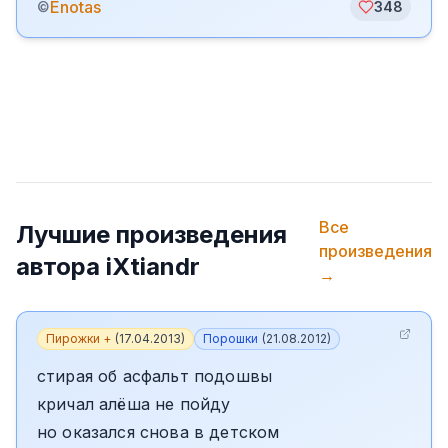
Enotas
©
348
Все
Лучшие произведения
произведения
автора
iXtiandr
→
Пирожки +
(
17.04.2013
)
Порошки
(
21.08.2012
)
стирая об асфальт подошвы
кричал алёша не пойду
но оказался снова в детском