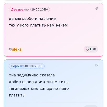
Две девятки
(
29.06.2019
)
да мы особо и не лечим
тех у кого платить нам нечем
aleks
©
100
Порошки
(
05.06.2013
)
она задумчиво сказала
добив слова движеньем тить
ты знаешь мне вапще не надо
платить