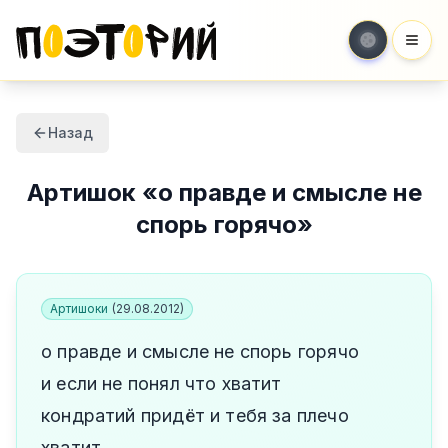
Мен
Назад
Артишок
«
о правде и смысле не
спорь горячо
»
Артишоки
(
29.08.2012
)
о правде и смысле не спорь горячо
и если не понял что хватит
кондратий придёт и тебя за плечо
хватит