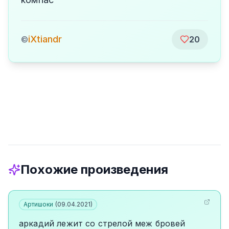
iXtiandr
©
20
Похожие произведения
Артишоки
(
09.04.2021
)
аркадий лежит со стрелой меж бровей