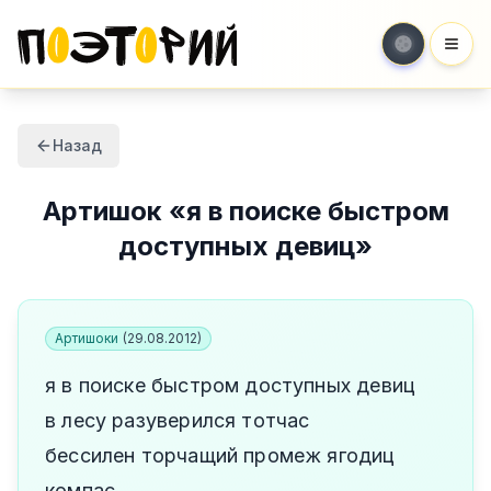
Мен
Назад
Артишок
«
я в поиске быстром
доступных девиц
»
Артишоки
(
29.08.2012
)
я в поиске быстром доступных девиц
в лесу разуверился тотчас
бессилен торчащий промеж ягодиц
компас