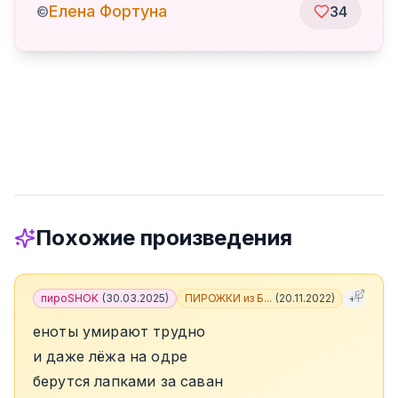
Елена Фортуна
©
34
Похожие произведения
пироSHOK
(
30.03.2025
)
ПИРОЖКИ из Б...
(
20.11.2022
)
+
1
еноты умирают трудно
и даже лёжа на одре
берутся лапками за саван