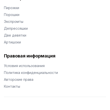
Пирожки
Порошки
Экспромты
Депрессяшки
Две девятки
Артишоки
Правовая информация
Условия использования
Политика конфиденциальности
Авторские права
Контакты
© Поэторий -
2026
•
Хиор
•
hior.ru