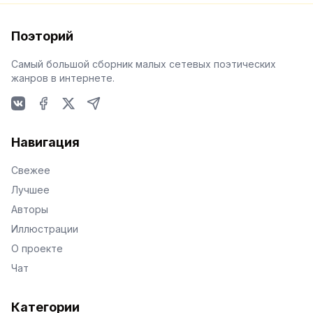
Поэторий
Самый большой сборник малых сетевых поэтических
жанров в интернете.
VKontakte
Facebook
X
Telegram
Навигация
Свежее
Лучшее
Авторы
Иллюстрации
О проекте
Чат
Категории