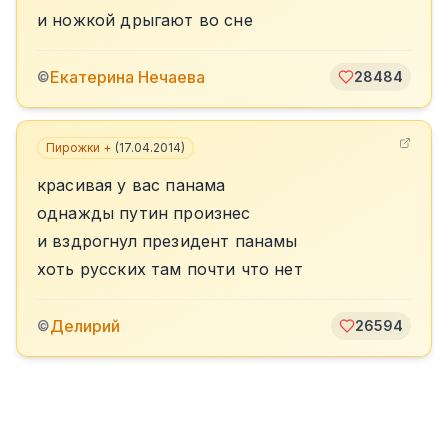
и ножкой дрыгают во сне
Екатерина Нечаева
©
28484
Пирожки +
(
17.04.2014
)
красивая у вас панама
однажды путин произнес
и вздрогнул президент панамы
хоть русских там почти что нет
Делирий
©
26594