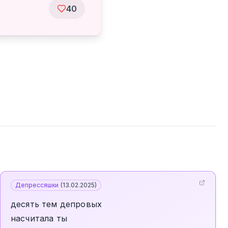
40
Депрессяшки
(
13.02.2025
)
десять тем депровых
насчитала ты