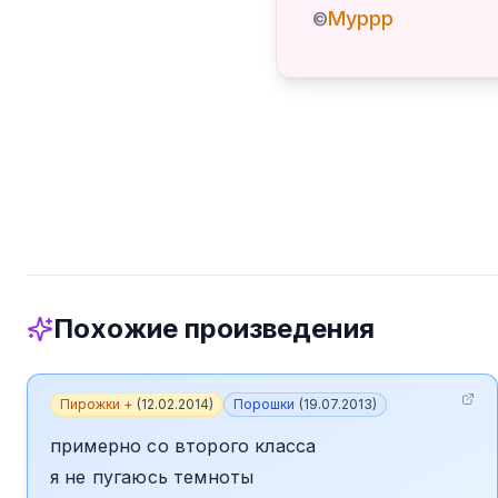
Муррр
©
Похожие произведения
Пирожки +
(
12.02.2014
)
Порошки
(
19.07.2013
)
примерно со второго класса
я не пугаюсь темноты