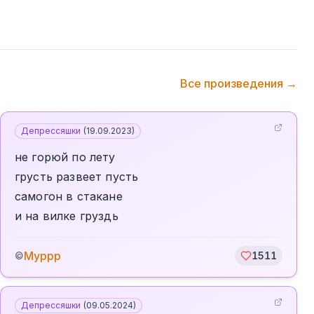
Все произведения →
Депрессяшки
(
19.09.2023
)
не горюй по лету
грусть развеет пусть
самогон в стакане
и на вилке груздь
Муррр
©
1511
Депрессяшки
(
09.05.2024
)