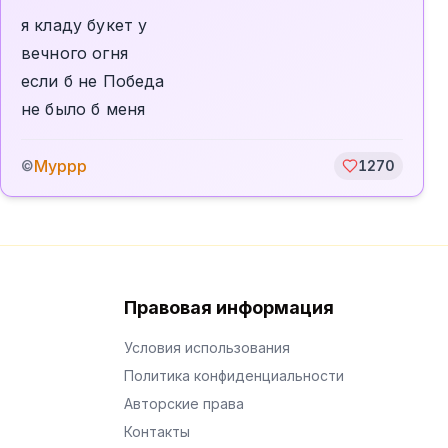
я кладу букет у
вечного огня
если б не Победа
не было б меня
Муррр
©
1270
Правовая информация
Условия использования
Политика конфиденциальности
Авторские права
Контакты