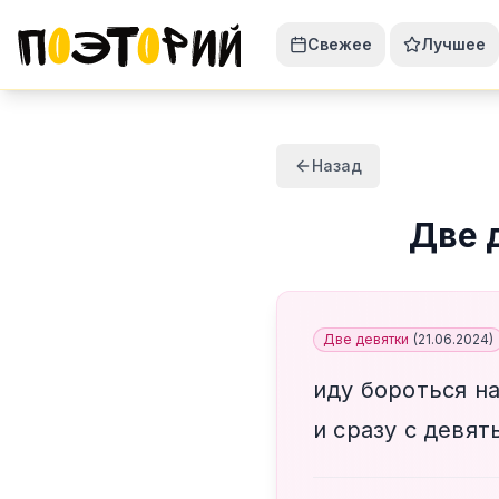
Свежее
Лучшее
Назад
Две 
Две девятки
(
21.06.2024
)
иду бороться н
и сразу с девя