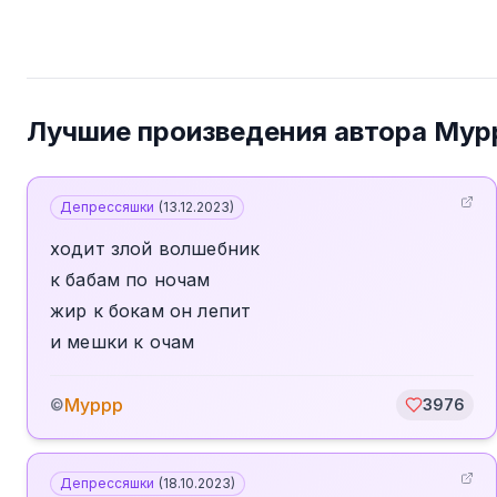
Лучшие произведения автора
Мур
Депрессяшки
(
13.12.2023
)
ходит злой волшебник
к бабам по ночам
жир к бокам он лепит
и мешки к очам
Муррр
©
3976
Депрессяшки
(
18.10.2023
)