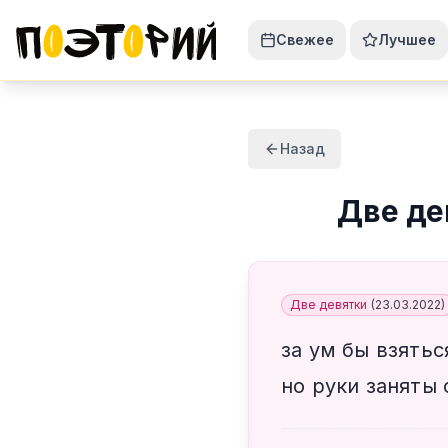
Свежее
Лучшее
Назад
Две де
Две девятки
(
23.03.2022
)
за ум бы взятьс
но руки заняты