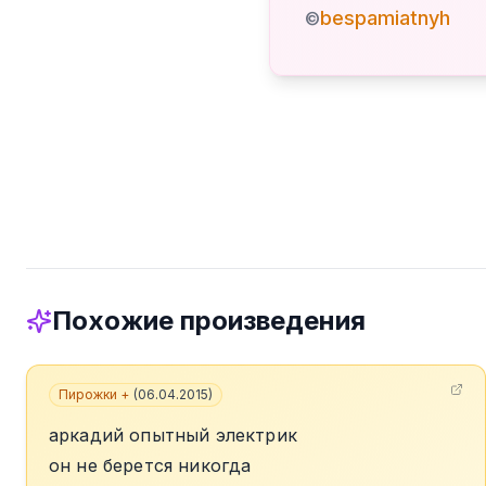
bespamiatnyh
©
Похожие произведения
Пирожки +
(
06.04.2015
)
аркадий опытный электрик
он не берется никогда