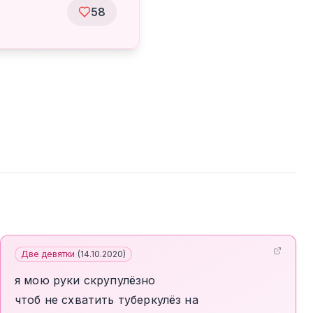
58
Две девятки
(
14.10.2020
)
я мою руки скрупулёзно
чтоб не схватить туберкулёз на