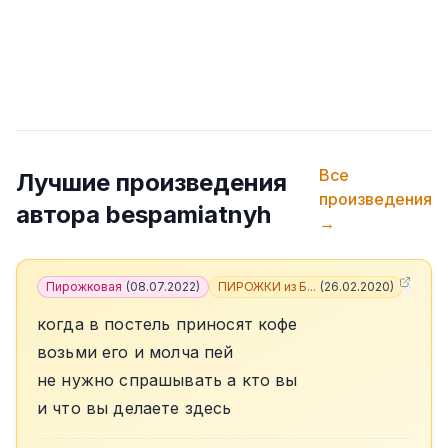
Все
Лучшие произведения
произведения
автора
bespamiatnyh
→
Пирожковая
(
08.07.2022
)
ПИРОЖКИ из Б...
(
26.02.2020
)
+
5
когда в постель приносят кофе
возьми его и молча пей
не нужно спрашывать а кто вы
и что вы делаете здесь