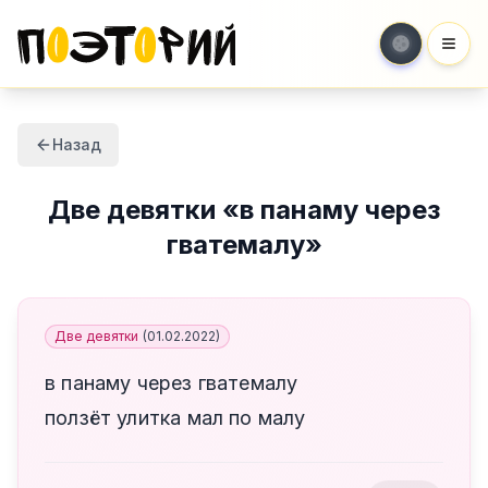
Мен
Назад
Две девятки
«
в панаму через
гватемалу
»
Две девятки
(
01.02.2022
)
в панаму через гватемалу
ползёт улитка мал по малу