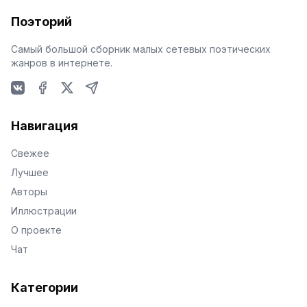
Поэторий
Самый большой сборник малых сетевых поэтических
жанров в интернете.
VKontakte
Facebook
X
Telegram
Навигация
Свежее
Лучшее
Авторы
Иллюстрации
О проекте
Чат
Категории