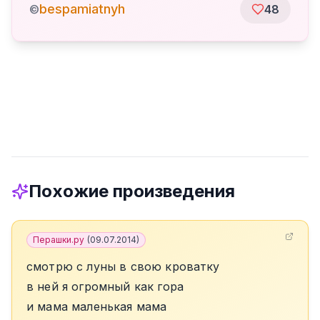
bespamiatnyh
©
48
Похожие произведения
Перашки.ру
(
09.07.2014
)
смотрю с луны в свою кроватку
в ней я огромный как гора
и мама маленькая мама