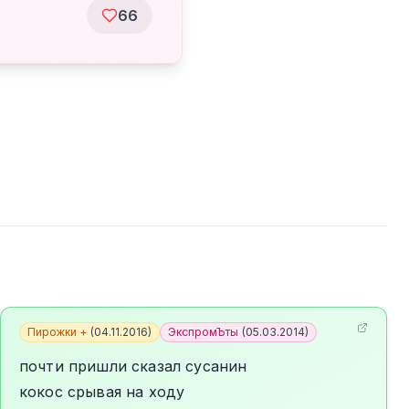
66
Пирожки +
(
04.11.2016
)
ЭкспромЪты
(
05.03.2014
)
почти пришли сказал сусанин
кокос срывая на ходу