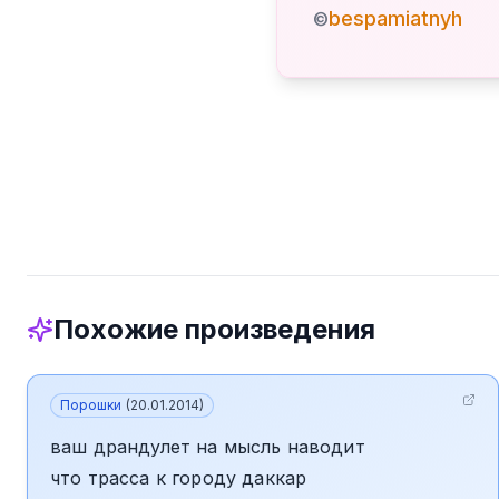
bespamiatnyh
©
Похожие произведения
Порошки
(
20.01.2014
)
ваш драндулет на мысль наводит
что трасса к городу даккар