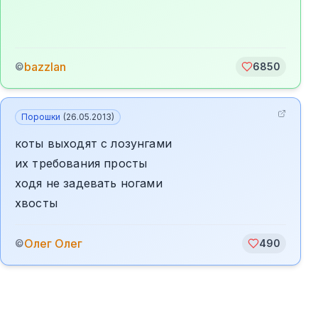
bazzlan
©
6850
Порошки
(
26.05.2013
)
коты выходят с лозунгами
их требования просты
ходя не задевать ногами
хвосты
Олег Олег
©
490