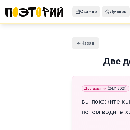
Свежее
Лучшее
Назад
Две д
Две девятки
(
24.11.2021
)
вы покажите кь
потом водите 