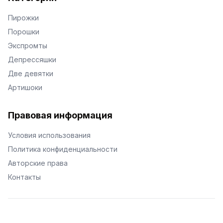
Пирожки
Порошки
Экспромты
Депрессяшки
Две девятки
Артишоки
Правовая информация
Условия использования
Политика конфиденциальности
Авторские права
Контакты
© Поэторий -
2026
•
Хиор
•
hior.ru