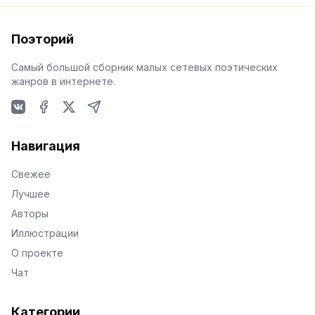
Поэторий
Самый большой сборник малых сетевых поэтических
жанров в интернете.
VKontakte
Facebook
X
Telegram
Навигация
Свежее
Лучшее
Авторы
Иллюстрации
О проекте
Чат
Категории