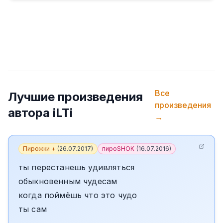
Все
Лучшие произведения
произведения
автора
iLTi
→
Пирожки +
(
26.07.2017
)
пироSHOK
(
16.07.2016
)
ты перестанешь удивляться
обыкновенным чудесам
когда поймёшь что это чудо
ты сам