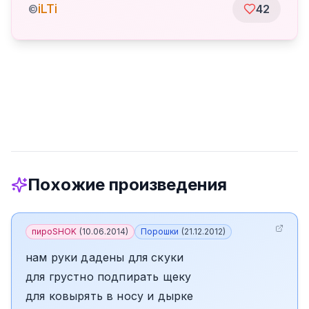
iLTi
©
42
Похожие произведения
пироSHOK
(
10.06.2014
)
Порошки
(
21.12.2012
)
нам руки дадены для скуки
для грустно подпирать щеку
для ковырять в носу и дырке