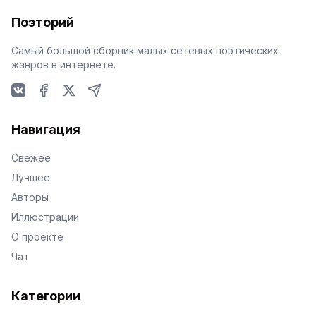
Поэторий
Самый большой сборник малых сетевых поэтических
жанров в интернете.
VKontakte
Facebook
X
Telegram
Навигация
Свежее
Лучшее
Авторы
Иллюстрации
О проекте
Чат
Категории