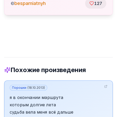
bespamiatnyh
©
127
Похожие произведения
Порошки
(
18.10.2013
)
я в окончании маршрута
которым долгие лета
судьба вела меня всё дальше