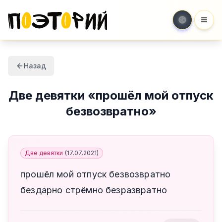
Мен
Назад
Две девятки
«
прошёл мой отпуск
безвозвратно
»
Две девятки
(
17.07.2021
)
прошёл мой отпуск безвозвратно
бездарно стрёмно безразвратно