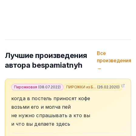
Все
Лучшие произведения
произведения
автора
bespamiatnyh
→
Пирожковая
(
08.07.2022
)
ПИРОЖКИ из Б...
(
26.02.2020
)
+
5
когда в постель приносят кофе
возьми его и молча пей
не нужно спрашывать а кто вы
и что вы делаете здесь