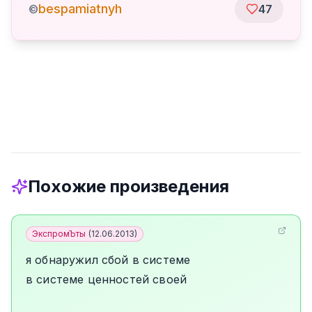
bespamiatnyh
©
47
Похожие произведения
ЭкспромЪты
(
12.06.2013
)
я обнаружил сбой в системе
в системе ценностей своей