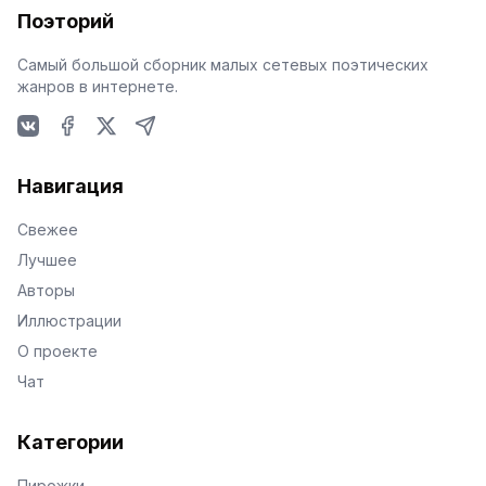
Поэторий
Самый большой сборник малых сетевых поэтических
жанров в интернете.
VKontakte
Facebook
X
Telegram
Навигация
Свежее
Лучшее
Авторы
Иллюстрации
О проекте
Чат
Категории
Пирожки