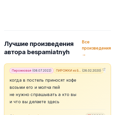
Все
Лучшие произведения
произведения
автора
bespamiatnyh
→
Пирожковая
(
08.07.2022
)
ПИРОЖКИ из Б...
(
26.02.2020
)
+
5
когда в постель приносят кофе
возьми его и молча пей
не нужно спрашывать а кто вы
и что вы делаете здесь