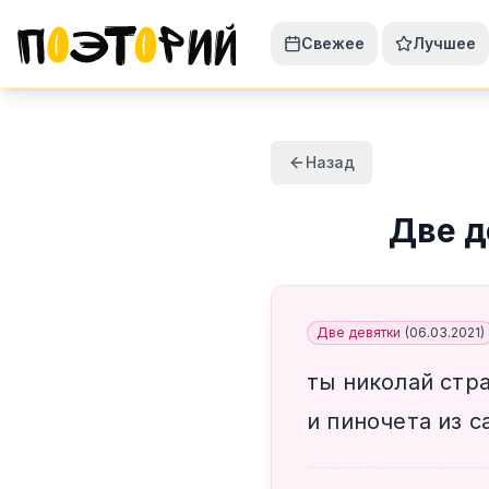
Свежее
Лучшее
Назад
Две д
Две девятки
(
06.03.2021
)
ты николай стр
и пиночета из с