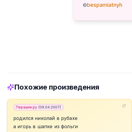
bespamiatnyh
©
Похожие произведения
Перашки.ру
(
09.04.2007
)
родился николай в рубахе
а игорь в шапке из фольги