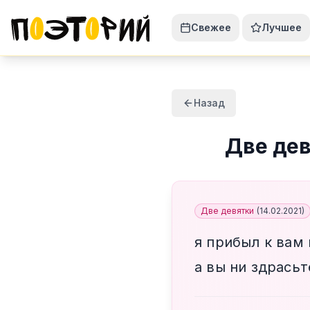
Свежее
Лучшее
Назад
Две де
Две девятки
(
14.02.2021
)
я прибыл к вам
а вы ни здрасьт