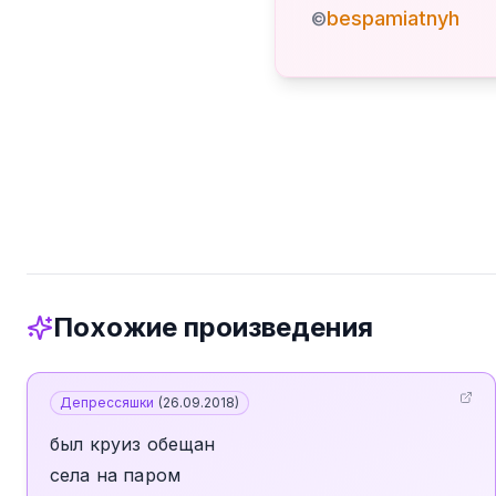
bespamiatnyh
©
Похожие произведения
Депрессяшки
(
26.09.2018
)
был круиз обещан
села на паром