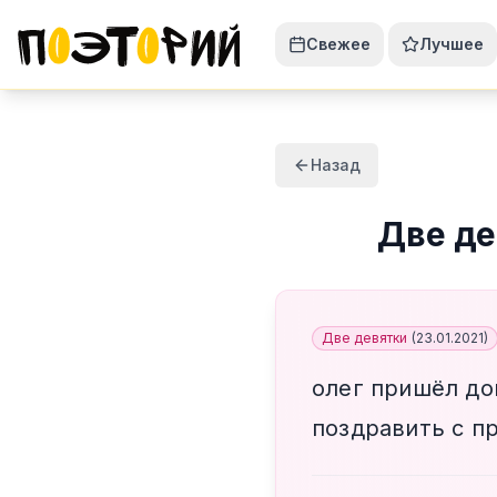
Свежее
Лучшее
Назад
Две де
Две девятки
(
23.01.2021
)
олег пришёл до
поздравить с п