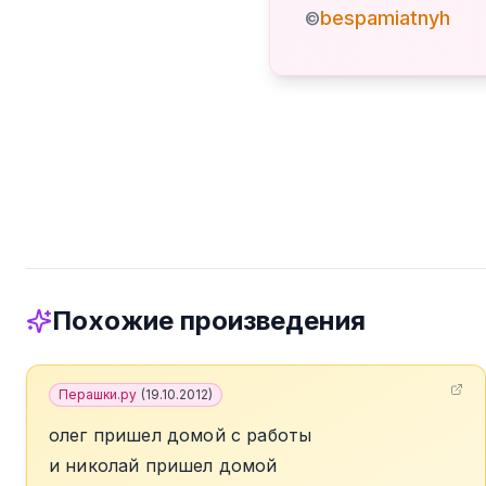
bespamiatnyh
©
Похожие произведения
Перашки.ру
(
19.10.2012
)
олег пришел домой с работы
и николай пришел домой