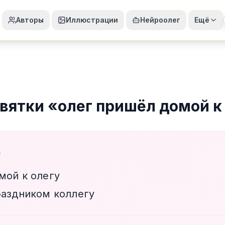
Авторы
Иллюстрации
Нейроолег
Ещё
вятки
«
олег пришёл домой к
мой к олегу
раздником коллегу