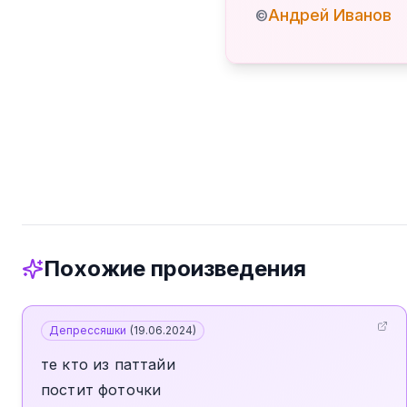
Андрей Иванов
©
Похожие произведения
Депрессяшки
(
19.06.2024
)
те кто из паттайи
постит фоточки