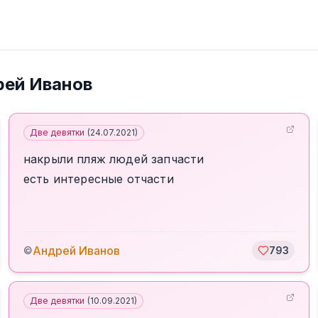
рей Иванов
Две девятки
(
24.07.2021
)
накрыли пляж людей запчасти
есть интересные отчасти
Андрей Иванов
©
793
Две девятки
(
10.09.2021
)