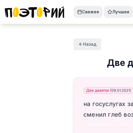
Свежее
Лучшее
Назад
Две 
Две девятки
(
09.01.2021
)
на госуслугах з
сменил глеб воз