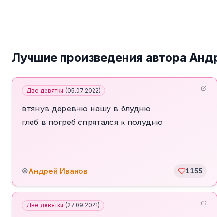
Лучшие произведения автора
Анд
Две девятки
(
05.07.2022
)
втянув деревню нашу в блудню
глеб в погреб спрятался к полудню
Андрей Иванов
©
1155
Две девятки
(
27.09.2021
)