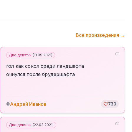
Все произведения →
Две девятки
(
11.09.2021
)
гол как сокол среди ландшафта
очнулся после брудершафта
Андрей Иванов
©
730
Две девятки
(
22.03.2021
)