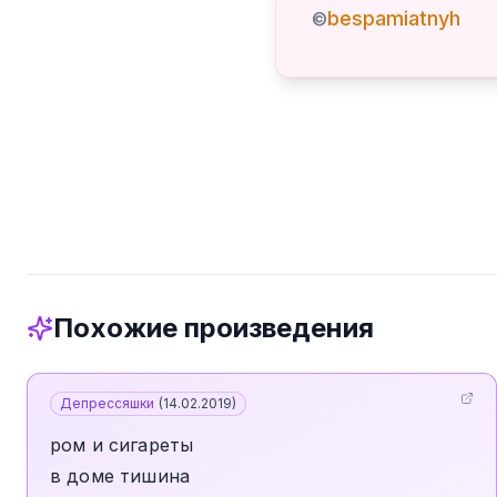
bespamiatnyh
©
Похожие произведения
Депрессяшки
(
14.02.2019
)
ром и сигареты
в доме тишина