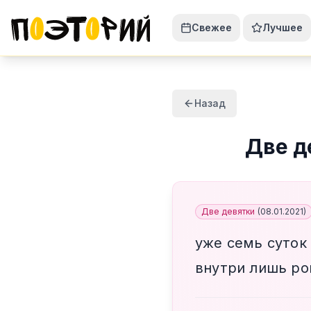
Свежее
Лучшее
Назад
Две д
Две девятки
(
08.01.2021
)
уже семь суток
внутри лишь ро