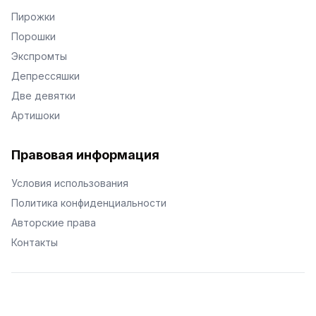
Пирожки
Порошки
Экспромты
Депрессяшки
Две девятки
Артишоки
Правовая информация
Условия использования
Политика конфиденциальности
Авторские права
Контакты
© Поэторий -
2026
•
Хиор
•
hior.ru