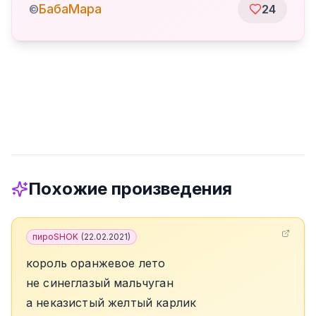
БабаМара
©
24
Похожие произведения
пироSHOK
(
22.02.2021
)
король оранжевое лето
не синеглазый мальчуган
а неказистый желтый карлик