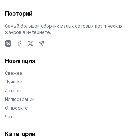
Поэторий
Самый большой сборник малых сетевых поэтических
жанров в интернете.
VKontakte
Facebook
X
Telegram
Навигация
Свежее
Лучшее
Авторы
Иллюстрации
О проекте
Чат
Категории