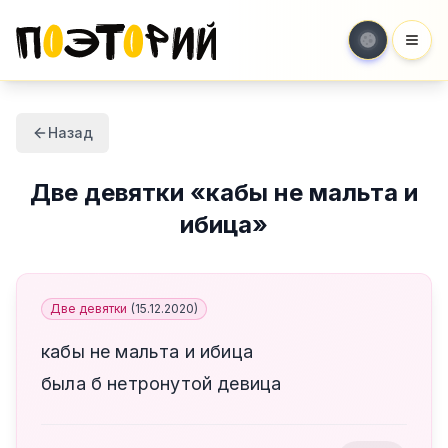
Мен
Назад
Две девятки
«
кабы не мальта и
ибица
»
Две девятки
(
15.12.2020
)
кабы не мальта и ибица
была б нетронутой девица