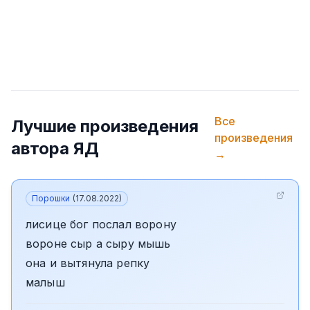
Все
Лучшие произведения
произведения
автора
ЯД
→
Порошки
(
17.08.2022
)
лисице бог послал ворону
вороне сыр а сыру мышь
она и вытянула репку
малыш