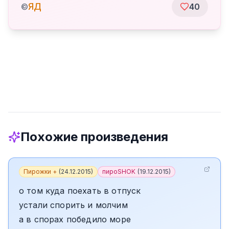
ЯД
©
40
Похожие произведения
Пирожки +
(
24.12.2015
)
пироSHOK
(
19.12.2015
)
о том куда поехать в отпуск
устали спорить и молчим
а в спорах победило море