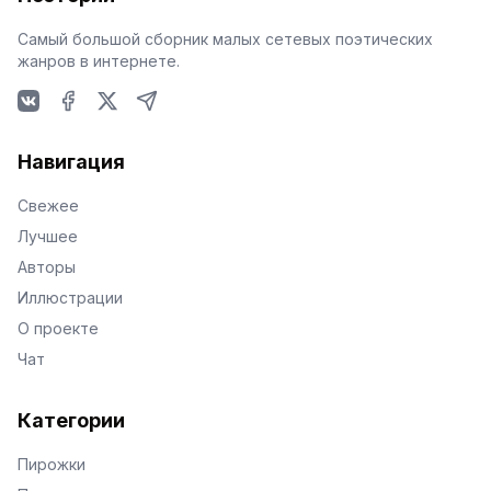
Самый большой сборник малых сетевых поэтических
жанров в интернете.
VKontakte
Facebook
X
Telegram
Навигация
Свежее
Лучшее
Авторы
Иллюстрации
О проекте
Чат
Категории
Пирожки