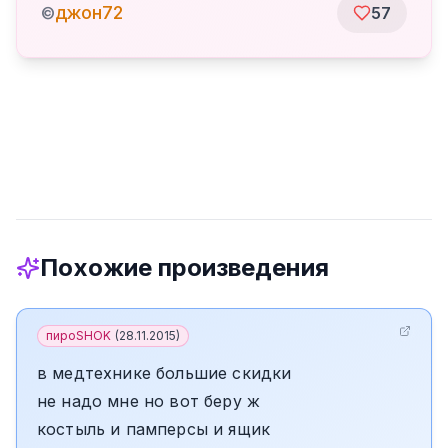
джон72
©
57
Похожие произведения
пироSHOK
(
28.11.2015
)
в медтехнике большие скидки
не надо мне но вот беру ж
костыль и памперсы и ящик