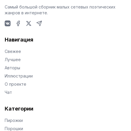
Самый большой сборник малых сетевых поэтических
жанров в интернете.
VKontakte
Facebook
X
Telegram
Навигация
Свежее
Лучшее
Авторы
Иллюстрации
О проекте
Чат
Категории
Пирожки
Порошки