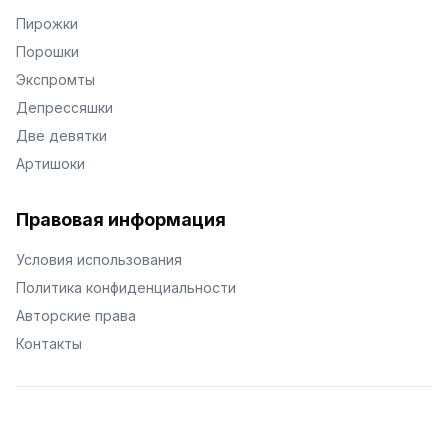
Пирожки
Порошки
Экспромты
Депрессяшки
Две девятки
Артишоки
Правовая информация
Условия использования
Политика конфиденциальности
Авторские права
Контакты
© Поэторий -
2026
•
Хиор
•
hior.ru