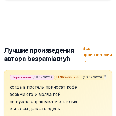
Все
Лучшие произведения
произведения
автора
bespamiatnyh
→
Пирожковая
(
08.07.2022
)
ПИРОЖКИ из Б...
(
26.02.2020
)
+
5
когда в постель приносят кофе
возьми его и молча пей
не нужно спрашывать а кто вы
и что вы делаете здесь