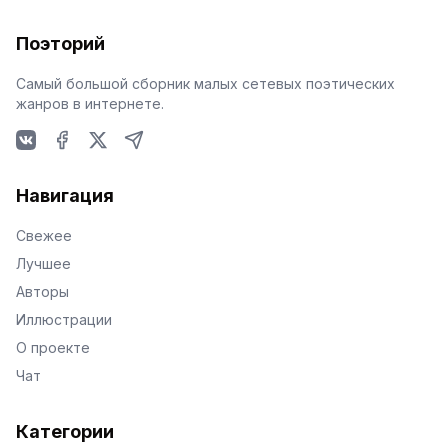
Поэторий
Самый большой сборник малых сетевых поэтических
жанров в интернете.
VKontakte
Facebook
X
Telegram
Навигация
Свежее
Лучшее
Авторы
Иллюстрации
О проекте
Чат
Категории