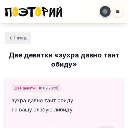
Мен
Назад
Две девятки
«
зухра давно таит
обиду
»
Две девятки
(
10.09.2020
)
зухра давно таит обиду
на вашу слабую либиду