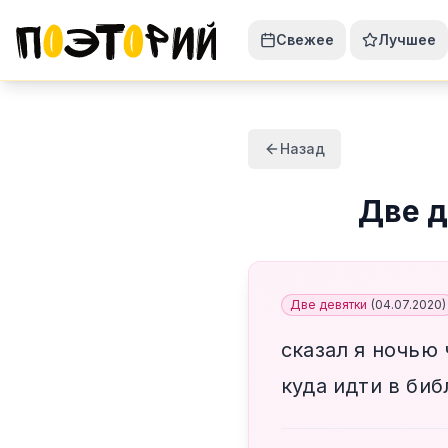
Свежее
Лучшее
Назад
Две д
Две девятки
(
04.07.2020
)
сказал я ночью
куда идти в биб