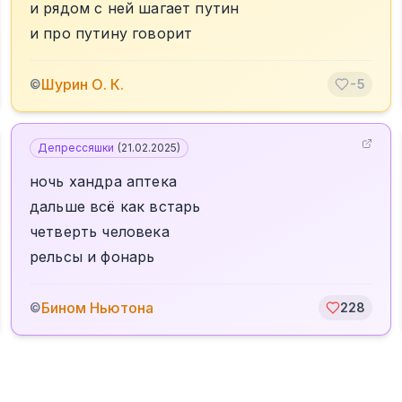
и рядом с ней шагает путин
и про путину говорит
Шурин О. К.
©
-5
Депрессяшки
(
21.02.2025
)
ночь хандра аптека
дальше всё как встарь
четверть человека
рельсы и фонарь
Бином Ньютона
©
228