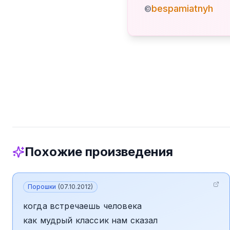
bespamiatnyh
©
Похожие произведения
Порошки
(
07.10.2012
)
когда встречаешь человека
как мудрый классик нам сказал