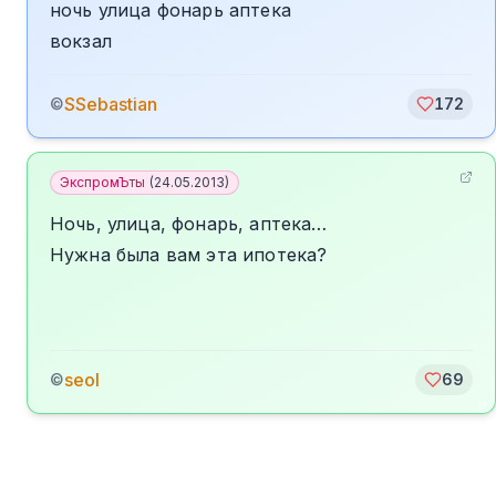
ночь улица фонарь аптека
вокзал
SSebastian
©
172
ЭкспромЪты
(
24.05.2013
)
Ночь, улица, фонарь, аптека…
Нужна была вам эта ипотека?
seol
©
69