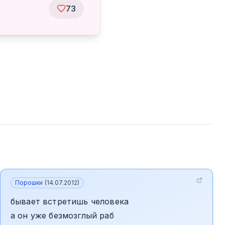
73
Порошки
(
14.07.2012
)
бывает встретишь человека
а он уже безмозглый раб