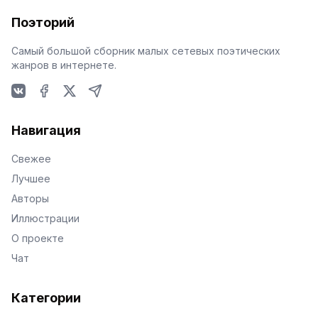
Поэторий
Самый большой сборник малых сетевых поэтических
жанров в интернете.
VKontakte
Facebook
X
Telegram
Навигация
Свежее
Лучшее
Авторы
Иллюстрации
О проекте
Чат
Категории