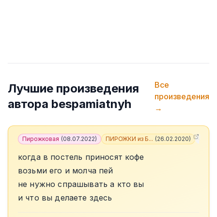
Все
Лучшие произведения
произведения
автора
bespamiatnyh
→
Пирожковая
(
08.07.2022
)
ПИРОЖКИ из Б...
(
26.02.2020
)
+
5
когда в постель приносят кофе
возьми его и молча пей
не нужно спрашывать а кто вы
и что вы делаете здесь