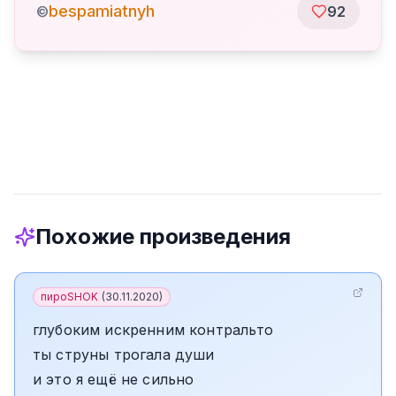
bespamiatnyh
©
92
Похожие произведения
пироSHOK
(
30.11.2020
)
глубоким искренним контральто
ты струны трогала души
и это я ещё не сильно