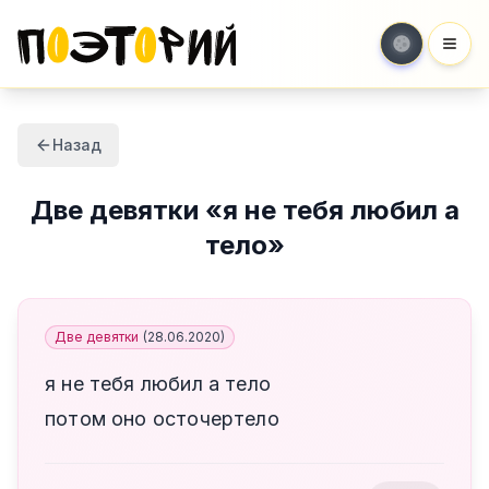
Мен
Назад
Две девятки
«
я не тебя любил а
тело
»
Две девятки
(
28.06.2020
)
я не тебя любил а тело
потом оно осточертело