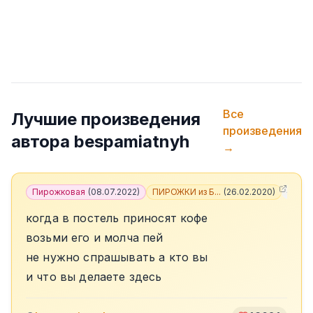
Все
Лучшие произведения
произведения
автора
bespamiatnyh
→
Пирожковая
(
08.07.2022
)
ПИРОЖКИ из Б...
(
26.02.2020
)
+
5
когда в постель приносят кофе
возьми его и молча пей
не нужно спрашывать а кто вы
и что вы делаете здесь