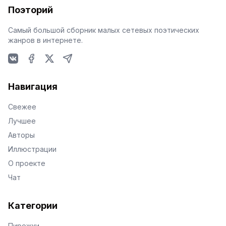
Поэторий
Самый большой сборник малых сетевых поэтических
жанров в интернете.
VKontakte
Facebook
X
Telegram
Навигация
Свежее
Лучшее
Авторы
Иллюстрации
О проекте
Чат
Категории
Пирожки