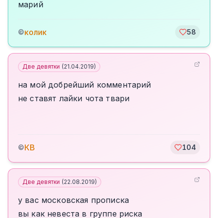
марий
колик
©
58
Две девятки
(
21.04.2019
)
на мой добрейший комментарий
не ставят лайки чота твари
КВ
©
104
Две девятки
(
22.08.2019
)
у вас московская прописка
вы как невеста в группе риска