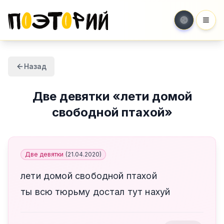
Мен
Назад
Две девятки
«
лети домой
свободной птахой
»
Две девятки
(
21.04.2020
)
лети домой свободной птахой
ты всю тюрьму достал тут нахуй