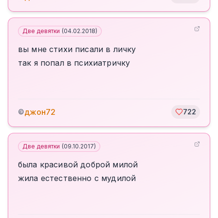
Две девятки
(
04.02.2018
)
вы мне стихи писали в личку
так я попал в психиатричку
джон72
©
722
Две девятки
(
09.10.2017
)
была красивой доброй милой
жила естественно с мудилой