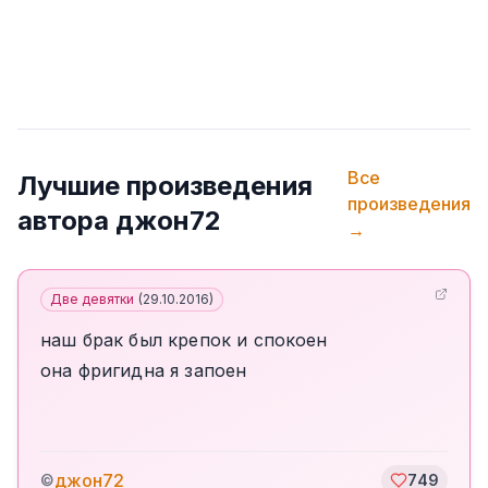
Все
Лучшие произведения
произведения
автора
джон72
→
Две девятки
(
29.10.2016
)
наш брак был крепок и спокоен
она фригидна я запоен
джон72
©
749