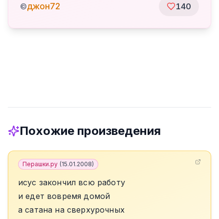
джон72
©
140
Похожие произведения
Перашки.ру
(
15.01.2008
)
исус закончил всю работу
и едет вовремя домой
а сатана на сверхурочных