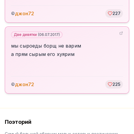
джон72
©
227
Две девятки
(
06.07.2017
)
мы сыроеды борщ не варим
а прям сырым его хуярим
джон72
©
225
Поэторий
Самый большой сборник малых сетевых поэтических