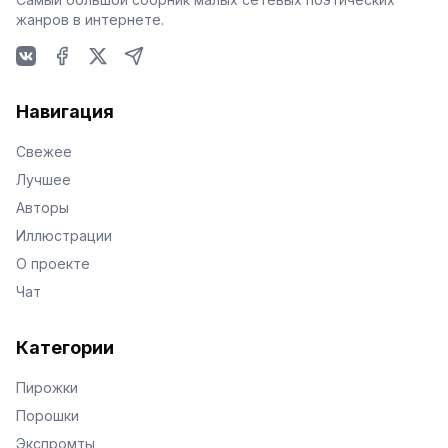
жанров в интернете.
VKontakte
Facebook
X
Telegram
Навигация
Свежее
Лучшее
Авторы
Иллюстрации
О проекте
Чат
Категории
Пирожки
Порошки
Экспромты