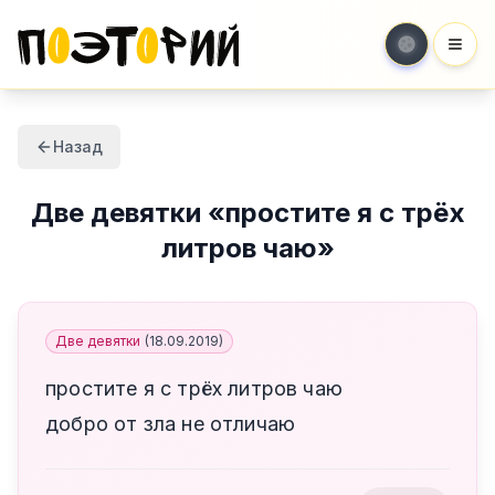
Мен
Назад
Две девятки
«
простите я с трёх
литров чаю
»
Две девятки
(
18.09.2019
)
простите я с трёх литров чаю
добро от зла не отличаю