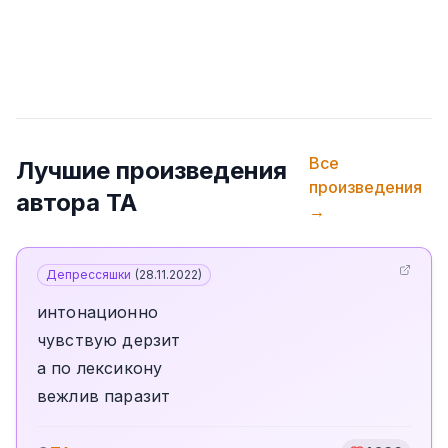
Все
Лучшие произведения
произведения
автора
TA
→
Депрессяшки
(
28.11.2022
)
интонационно
чувствую дерзит
а по лексикону
вежлив паразит