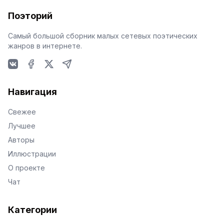
Поэторий
Самый большой сборник малых сетевых поэтических
жанров в интернете.
VKontakte
Facebook
X
Telegram
Навигация
Свежее
Лучшее
Авторы
Иллюстрации
О проекте
Чат
Категории