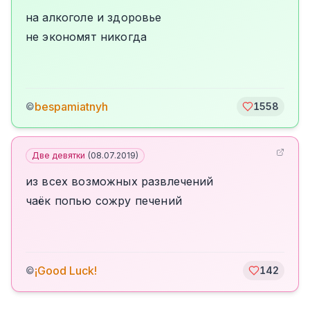
на алкоголе и здоровье
не экономят никогда
bespamiatnyh
©
1558
Две девятки
(
08.07.2019
)
из всех возможных развлечений
чаёк попью сожру печений
¡Good Luck!
©
142