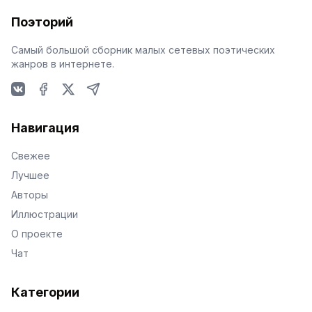
Поэторий
Самый большой сборник малых сетевых поэтических
жанров в интернете.
VKontakte
Facebook
X
Telegram
Навигация
Свежее
Лучшее
Авторы
Иллюстрации
О проекте
Чат
Категории