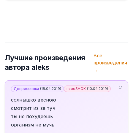
Все
Лучшие произведения
произведения
автора
aleks
→
Депрессяшки
(
18.04.2019
)
пироSHOK
(
10.04.2019
)
солнышко весною
смотрит из за туч
ты не похудеешь
организм не мучь