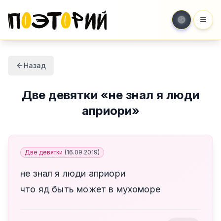
Мен
Назад
Две девятки
«
не знал я люди
априори
»
Две девятки
(
16.09.2019
)
не знал я люди априори
что яд быть может в мухоморе