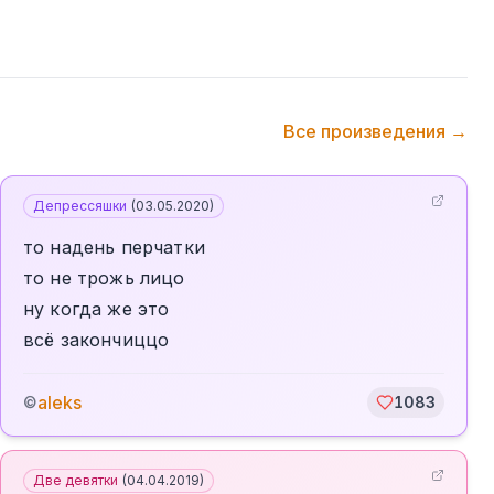
Все произведения →
Депрессяшки
(
03.05.2020
)
то надень перчатки
то не трожь лицо
ну когда же это
всё закончиццо
aleks
©
1083
Две девятки
(
04.04.2019
)