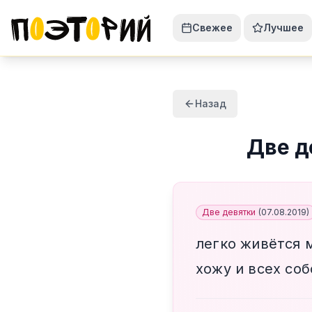
Свежее
Лучшее
Назад
Две д
Две девятки
(
07.08.2019
)
легко живётся 
хожу и всех со