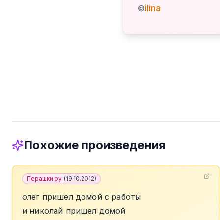
ilina
©
Похожие произведения
Перашки.ру
(
19.10.2012
)
олег пришел домой с работы
и николай пришел домой