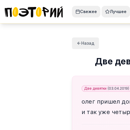
Свежее
Лучшее
Назад
Две де
Две девятки
(
03.04.2019
)
олег пришел до
и так уже четыр