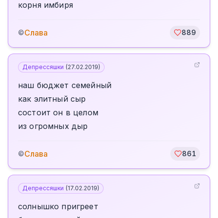
корня имбиря
Слава
©
889
Депрессяшки
(
27.02.2019
)
наш бюджет семейный
как элитный сыр
состоит он в целом
из огромных дыр
Слава
©
861
Депрессяшки
(
17.02.2019
)
солнышко пригреет