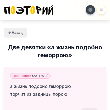
Мен
Назад
Две девятки
«
а жизнь подобно
геморрою
»
Две девятки
(
20.11.2018
)
а жизнь подобно геморрою
торчит из задницы порою