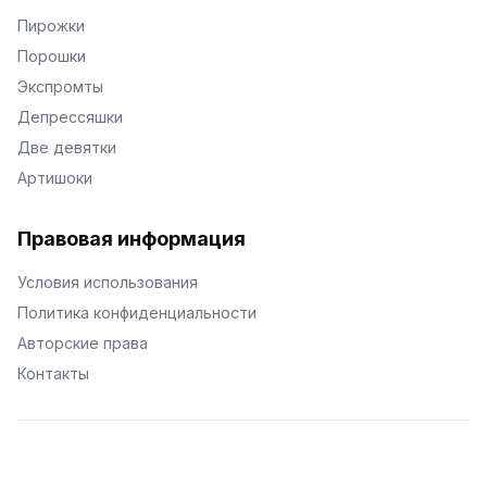
Пирожки
Порошки
Экспромты
Депрессяшки
Две девятки
Артишоки
Правовая информация
Условия использования
Политика конфиденциальности
Авторские права
Контакты
© Поэторий -
2026
•
Хиор
•
hior.ru