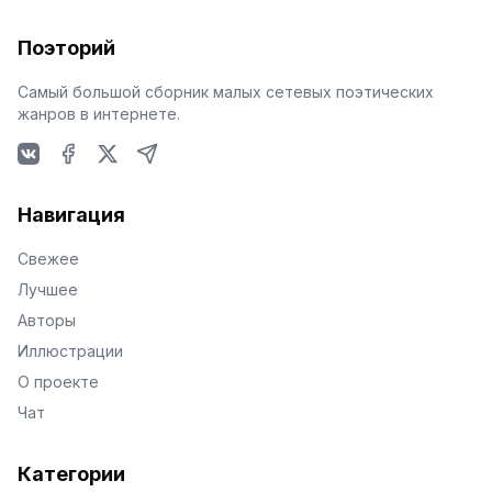
Поэторий
Самый большой сборник малых сетевых поэтических
жанров в интернете.
VKontakte
Facebook
X
Telegram
Навигация
Свежее
Лучшее
Авторы
Иллюстрации
О проекте
Чат
Категории