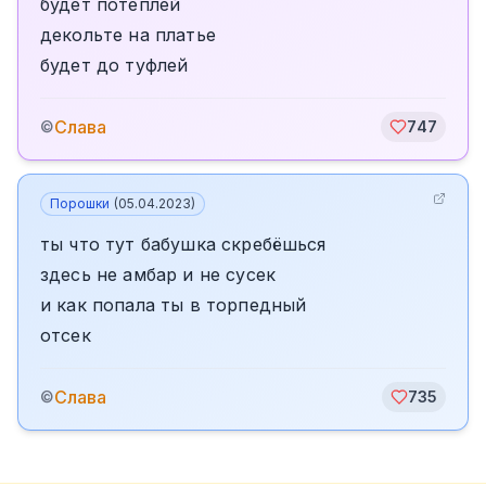
будет потеплей
декольте на платье
будет до туфлей
Слава
©
747
Порошки
(
05.04.2023
)
ты что тут бабушка скребёшься
здесь не амбар и не сусек
и как попала ты в торпедный
отсек
Слава
©
735