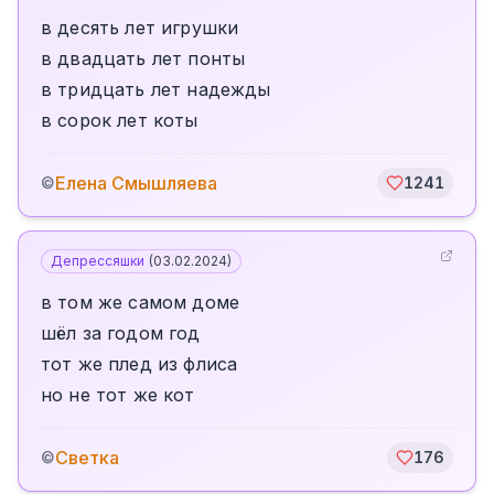
в десять лет игрушки
в двадцать лет понты
в тридцать лет надежды
в сорок лет коты
Елена Смышляева
©
1241
Депрессяшки
(
03.02.2024
)
в том же самом доме
шёл за годом год
тот же плед из флиса
но не тот же кот
Светка
©
176