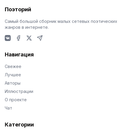
Поэторий
Самый большой сборник малых сетевых поэтических
жанров в интернете.
VKontakte
Facebook
X
Telegram
Навигация
Свежее
Лучшее
Авторы
Иллюстрации
О проекте
Чат
Категории