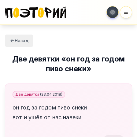
Мен
Назад
Две девятки
«
он год за годом
пиво снеки
»
Две девятки
(
23.04.2018
)
он год за годом пиво снеки
вот и ушёл от нас навеки