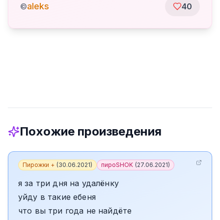
aleks
©
40
Похожие произведения
Пирожки +
(
30.06.2021
)
пироSHOK
(
27.06.2021
)
я за три дня на удалёнку
уйду в такие ебеня
что вы три года не найдёте