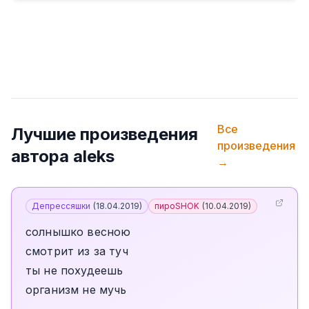
Все
Лучшие произведения
произведения
автора
aleks
→
Депрессяшки
(
18.04.2019
)
пироSHOK
(
10.04.2019
)
солнышко весною
смотрит из за туч
ты не похудеешь
организм не мучь